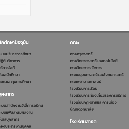
นักศึกษาปัจจุบัน
คณะ
ะบบบริหารการศึกษา
คณะครุศาสตร์
ฎิทินวิชาการ
คณะวิทยาศาสตร์และเทคโนโลยี
ริการไอที
คณะวิทยาการจัดการ
ีเมลนักศึกษา
คณะมนุษยศาสตร์และสังคมศาสตร์
ยศ.และทุนการศึกษา
คณะพยาบาลศาสตร์
โรงเรียนการเรือน
บุคลากร
โรงเรียนการท่องเที่ยวและการบริการ
โรงเรียนกฎหมายและการเมือง
ะบบสำนักงานอิเล็กทรอนิกส์
บัณฑิตวิทยาลัย
ระบบแฟ้มสะสมผลงาน
ีเมลบุคลากร
โรงเรียนสาธิต
กองบริหารงานบุคคล