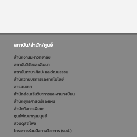
สถาบัน/สำนัก/ศูนย์
สำนักงานมหาวิทยาลัย
สถาบันวิจัยและพัฒนา
สถาบันภาษา ศิลปะ และวัฒนธรรม
สำนักวิทยบริการและเทคโนโลยี
สารสนเทศ
สำนักส่งเสริมวิชาการและงานทะเบียน
สำนักยุทธศาสตร์และแผน
สำนักกิจการพิเศษ
ศูนย์พัฒนาทุนมนุษย์
สวนดุสิตโพล
โครงการร่วมมือทางวิชาการ (รมป.)