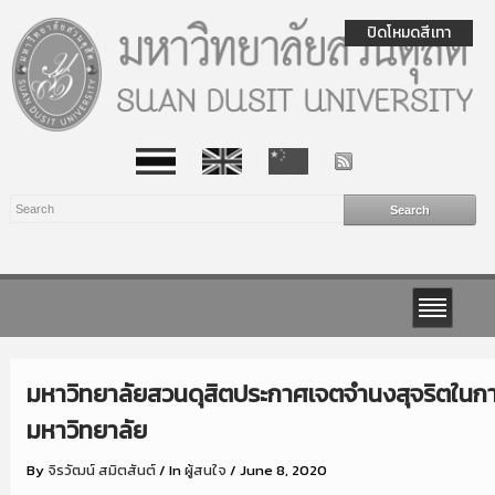
ปิดโหมดสีเทา
มหาวิทยาลัยสวนดุสิตประกาศเจตจำนงสุจริตในก
มหาวิทยาลัย
By
จิรวัฒน์ สมิตสันต์
/
In
ผู้สนใจ
/
June 8, 2020