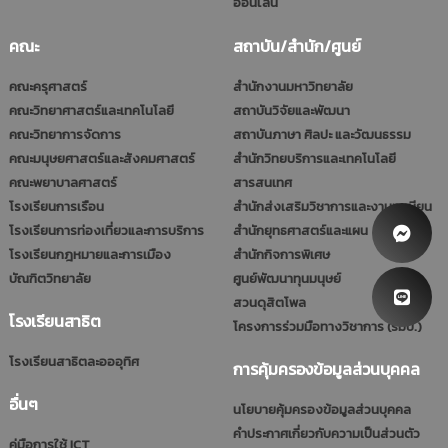
ออนไลน์
คณะ
สถาบัน/สำนัก/ศูนย์
คณะครุศาสตร์
สำนักงานมหาวิทยาลัย
คณะวิทยาศาสตร์และเทคโนโลยี
สถาบันวิจัยและพัฒนา
คณะวิทยาการจัดการ
สถาบันภาษา ศิลปะ และวัฒนธรรม
คณะมนุษยศาสตร์และสังคมศาสตร์
สำนักวิทยบริการและเทคโนโลยี
คณะพยาบาลศาสตร์
สารสนเทศ
โรงเรียนการเรือน
สำนักส่งเสริมวิชาการและงานทะเบียน
โรงเรียนการท่องเที่ยวและการบริการ
สำนักยุทธศาสตร์และแผน
โรงเรียนกฎหมายและการเมือง
สำนักกิจการพิเศษ
บัณฑิตวิทยาลัย
ศูนย์พัฒนาทุนมนุษย์
สวนดุสิตโพล
โรงเรียนสาธิต
โครงการร่วมมือทางวิชาการ (รมป.)
โรงเรียนสาธิตละอออุทิศ
การคุ้มครองข้อมูลส่วนบุคคล
อื่นๆ
นโยบายคุ้มครองข้อมูลส่วนบุคคล
คำประกาศเกี่ยวกับความเป็นส่วนตัว
คู่มือการใช้ ICT