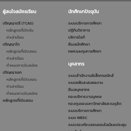
ผู้สนใจสมัครเรียน
นักศึกษาปัจจุบัน
ปริญญาตรี (TCAS)
ระบบบริหารการศึกษา
หลักสูตรที่เปิดรับ
ปฎิทินวิชาการ
ค่าเล่าเรียน
บริการไอที
ปริญญาโท
อีเมลนักศึกษา
หลักสูตรที่เปิดสอน
กยศ.และทุนการศึกษา
ค่าเล่าเรียน
บุคลากร
กำหนดการรับสมัคร
ปริญญาเอก
ระบบสำนักงานอิเล็กทรอนิกส์
หลักสูตรที่เปิดสอน
ระบบแฟ้มสะสมผลงาน
ค่าเล่าเรียน
อีเมลบุคลากร
กำหนดการรับสมัคร
กองบริหารงานบุคคล
หลักสูตรที่เปิดสอน
กองทุนของมหาวิทยาลัยสวนดุสิต
ระบบบริหารการศึกษา
ระบบ WBSC
ระบบจองห้องสอนออนไลน์และประชุม