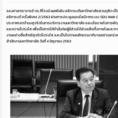
รองศาสตราจารย์ ดร.ศิโรจน์ ผลพันธิน อธิการบดีมหาวิทยาลัยสวนดุสิต เ
อธิการบดี ครั้งพิเศษ 2/2563 ผ่านการประชุมออนไลน์จากระบบ SDU Web C
ประกาศเจตจำนงสุจริตในการบริหารงานมหาวิทยาลัย และนโยบายในการพัฒ
และความโปร่งใส เพื่อเป็นการให้คำมั่นต่อผู้มีส่วนได้ส่วนเสียทั้งภายในและ
งานอย่างซื่อสัตย์สุจริตโปร่งใส และเป็นไปตามหลักธรรมาภิบาลอย่างเคร่งค
สำนักงานมหาวิทยาลัย วันที่ 4 มิถุนายน 2563