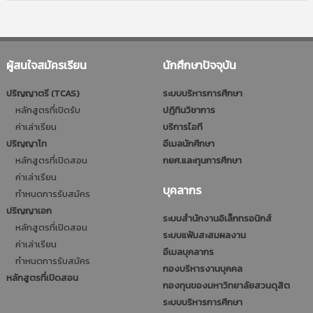
ผู้สนใจสมัครเรียน
นักศึกษาปัจจุบัน
ปริญญาตรี (TCAS)
ระบบบริหารการศึกษา
หลักสูตรที่เปิดรับ
ปฎิทินวิชาการ
ค่าเล่าเรียน
บริการไอที
ปริญญาโท
อีเมลนักศึกษา
หลักสูตรที่เปิดสอน
กยศ.และทุนการศึกษา
ค่าเล่าเรียน
บุคลากร
กำหนดการรับสมัคร
ปริญญาเอก
ระบบสำนักงานอิเล็กทรอนิกส์
หลักสูตรที่เปิดสอน
ระบบแฟ้มสะสมผลงาน
ค่าเล่าเรียน
อีเมลบุคลากร
กำหนดการรับสมัคร
กองบริหารงานบุคคล
หลักสูตรที่เปิดสอน
กองทุนของมหาวิทยาลัยสวนดุสิต
ระบบบริหารการศึกษา