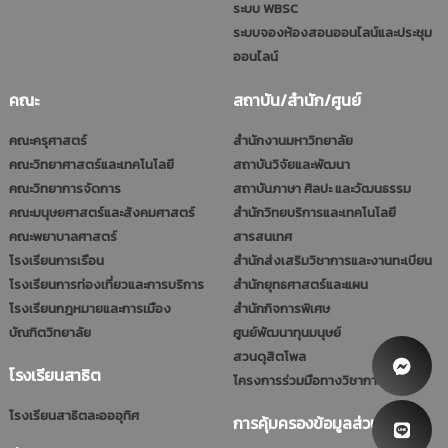
ระบบ WBSC
ระบบจองห้องสอนออนไลน์และประชุม
ออนไลน์
คณะ
สถาบัน/สำนัก/ศูนย์
คณะครุศาสตร์
สำนักงานมหาวิทยาลัย
คณะวิทยาศาสตร์และเทคโนโลยี
สถาบันวิจัยและพัฒนา
คณะวิทยาการจัดการ
สถาบันภาษา ศิลปะ และวัฒนธรรม
คณะมนุษยศาสตร์และสังคมศาสตร์
สำนักวิทยบริการและเทคโนโลยี
คณะพยาบาลศาสตร์
สารสนเทศ
โรงเรียนการเรือน
สำนักส่งเสริมวิชาการและงานทะเบียน
โรงเรียนการท่องเที่ยวและการบริการ
สำนักยุทธศาสตร์และแผน
โรงเรียนกฎหมายและการเมือง
สำนักกิจการพิเศษ
บัณฑิตวิทยาลัย
ศูนย์พัฒนาทุนมนุษย์
สวนดุสิตโพล
โรงเรียนสาธิต
โครงการร่วมมือทางวิชาการ (รมป.)
โรงเรียนสาธิตละอออุทิศ
การคุ้มครองข้อมูลส่วนบุคคล