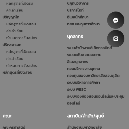
หลักสูตรที่เปิดรับ
ปฎิทินวิชาการ
ค่าเล่าเรียน
บริการไอที
ปริญญาโท
อีเมลนักศึกษา
หลักสูตรที่เปิดสอน
กยศ.และทุนการศึกษา
ค่าเล่าเรียน
บุคลากร
กำหนดการรับสมัคร
ปริญญาเอก
ระบบสำนักงานอิเล็กทรอนิกส์
หลักสูตรที่เปิดสอน
ระบบแฟ้มสะสมผลงาน
ค่าเล่าเรียน
อีเมลบุคลากร
กำหนดการรับสมัคร
กองบริหารงานบุคคล
หลักสูตรที่เปิดสอน
กองทุนของมหาวิทยาลัยสวนดุสิต
ระบบบริหารการศึกษา
ระบบ WBSC
ระบบจองห้องสอนออนไลน์และประชุม
ออนไลน์
คณะ
สถาบัน/สำนัก/ศูนย์
คณะครุศาสตร์
สำนักงานมหาวิทยาลัย