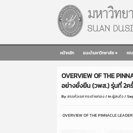
หน้าหลัก
แนะนำมหาวิทยาลัย
»
คณ
OVERVIEW OF THE PINNAC
อย่างยั่งยืน (วพส.) รุ่นที่ 2คร
By
สรรค์วเรศ กระต่ายทอง
/
In
ผู้สนใจ
/
Se
OVERVIEW OF THE PINNACLE LEADERSHIP PR