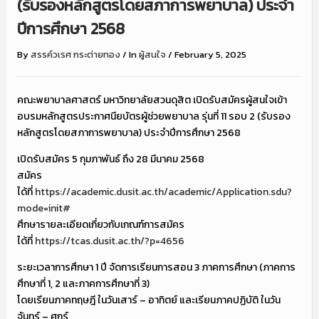
(รับรองหลักสูตรโดยสภาการพยาบาล) ประจำ
ปีการศึกษา 2568
By
สรรค์วเรศ กระต่ายทอง
/
In
ผู้สนใจ
/
February 5, 2025
คณะพยาบาลศาสตร์ มหาวิทยาลัยสวนดุสิต เปิดรับสมัครผู้สนใจเข้า
อบรมหลักสูตรประกาศนียบัตรผู้ช่วยพยาบาล รุ่นที่ 11 รอบ 2 (รับรอง
หลักสูตรโดยสภาการพยาบาล) ประจำปีการศึกษา 2568
เปิดรับสมัคร 5 กุมภาพันธ์ ถึง 28 มีนาคม 2568
สมัคร
ได้ที่
https://academic.dusit.ac.th/academic/Application.sdu?
mode=init#
ศึกษารายละเอียดเกี่ยวกับเกณฑ์การสมัคร
ได้ที่
https://tcas.dusit.ac.th/?p=4656
ระยะเวลาการศึกษา 1 ปี จัดการเรียนการสอน 3 ภาคการศึกษา (ภาคการ
ศึกษาที่ 1, 2 และภาคการศึกษาที่ 3)
โดยเรียนภาคทฤษฎี ในวันเสาร์ – อาทิตย์ และเรียนภาคปฏิบัติ ในวัน
จันทร์ – ศุกร์