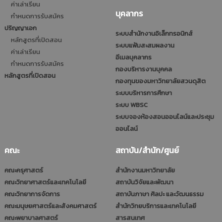
ค่าเล่าเรียน
บุคลากร
กำหนดการรับสมัคร
ปริญญาเอก
ระบบสำนักงานอิเล็กทรอนิกส์
หลักสูตรที่เปิดสอน
ระบบแฟ้มสะสมผลงาน
ค่าเล่าเรียน
อีเมลบุคลากร
กำหนดการรับสมัคร
กองบริหารงานบุคคล
หลักสูตรที่เปิดสอน
กองทุนของมหาวิทยาลัยสวนดุสิต
ระบบบริหารการศึกษา
ระบบ WBSC
ระบบจองห้องสอนออนไลน์และประชุม
ออนไลน์
คณะ
สถาบัน/สำนัก/ศูนย์
คณะครุศาสตร์
สำนักงานมหาวิทยาลัย
คณะวิทยาศาสตร์และเทคโนโลยี
สถาบันวิจัยและพัฒนา
คณะวิทยาการจัดการ
สถาบันภาษา ศิลปะ และวัฒนธรรม
คณะมนุษยศาสตร์และสังคมศาสตร์
สำนักวิทยบริการและเทคโนโลยี
คณะพยาบาลศาสตร์
สารสนเทศ