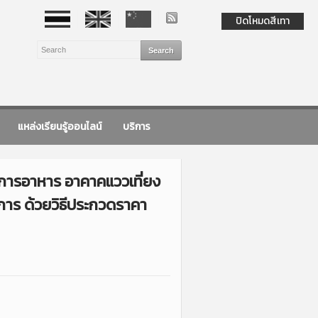
ปิดโหมดสีเทา
แหล่งเรียนรู้ออนไลน์
บริการ
ิการอาหาร อาคาคแววเที่ยง
การ ด้วยวิธีประกวดราคา