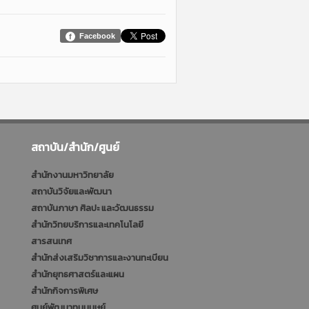
Facebook
สถาบัน/สำนัก/ศูนย์
สำนักงานมหาวิทยาลัย
สถาบันวิจัยและพัฒนา
สถาบันภาษา ศิลปะ และวัฒนธรรม
สำนักวิทยบริการและเทคโนโลยี
สารสนเทศ
สำนักส่งเสริมวิชาการและงานทะเบียน
สำนักยุทธศาสตร์และแผน
สำนักกิจการพิเศษ
ศูนย์พัฒนาทุนมนุษย์