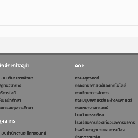
นักศึกษาปัจจุบัน
คณะ
ะบบบริหารการศึกษา
คณะครุศาสตร์
ฎิทินวิชาการ
คณะวิทยาศาสตร์และเทคโนโลยี
ริการไอที
คณะวิทยาการจัดการ
ีเมลนักศึกษา
คณะมนุษยศาสตร์และสังคมศาสตร์
ยศ.และทุนการศึกษา
คณะพยาบาลศาสตร์
โรงเรียนการเรือน
บุคลากร
โรงเรียนการท่องเที่ยวและการบริการ
โรงเรียนกฎหมายและการเมือง
ะบบสำนักงานอิเล็กทรอนิกส์
บัณฑิตวิทยาลัย