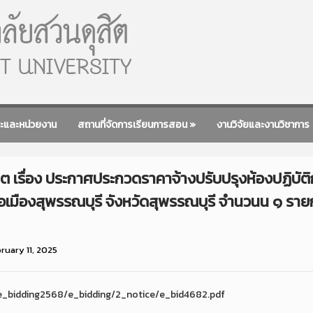
ะและหน่วยงาน
สถานที่จัดการเรียนการสอน
»
งานวิจัยและงานวิชาการ
 เรื่อง ประกาศประกวดราคาจ้างปรับปรุงห้องปฏิบัต
เมืองสุพรรณบุรี จังหวัดสุพรรณบุรี จำนวนน ๑ ราย
ruary 11, 2025
g/e_bidding2568/e_bidding/2_notice/e_bid4682.pdf