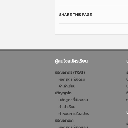
SHARE THIS PAGE
ผู้สนใจสมัครเรียน
ปริญญาตรี (TCAS)
ร
หลักสูตรที่เปิดรับ
ป
ค่าเล่าเรียน
บ
ปริญญาโท
อ
หลักสูตรที่เปิดสอน
ก
ค่าเล่าเรียน
กำหนดการรับสมัคร
ปริญญาเอก
ร
หลักสูตรที่เปิดสอน