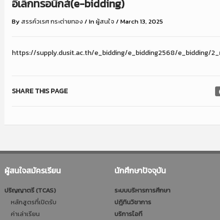
อิเล็กทรอนิกส์(e-bidding)
By
สรรค์วเรศ กระต่ายทอง
/
In
ผู้สนใจ
/
March 13, 2025
https://supply.dusit.ac.th/e_bidding/e_bidding2568/e_bidding/2
SHARE THIS PAGE
ผู้สนใจสมัครเรียน
นักศึกษาปัจจุบัน
ปริญญาตรี (TCAS)
ระบบบริหารการศึกษา
หลักสูตรที่เปิดรับ
ปฎิทินวิชาการ
ค่าเล่าเรียน
บริการไอที