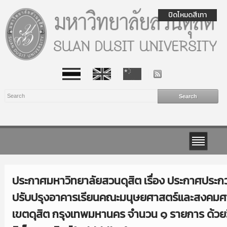
ปิดโหมดสีเทา
ประกาศมหาวิทยาลัยสวนดุสิต เรื่อง ประกาศประก
ปรับปรุงอาคารเรียนคณะมนุษยศาสตร์และสงคมศา
เขตดุสิต กรุงเทพมหานคร จำนวน ๑ รายการ ด้วย