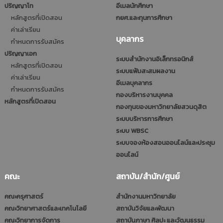
ปริญญาโท
อีเมลนักศึกษา
หลักสูตรที่เปิดสอน
กยศ.และทุนการศึกษา
ค่าเล่าเรียน
บุคลากร
กำหนดการรับสมัคร
ปริญญาเอก
ระบบสำนักงานอิเล็กทรอนิกส์
หลักสูตรที่เปิดสอน
ระบบแฟ้มสะสมผลงาน
ค่าเล่าเรียน
อีเมลบุคลากร
กำหนดการรับสมัคร
กองบริหารงานบุคคล
หลักสูตรที่เปิดสอน
กองทุนของมหาวิทยาลัยสวนดุสิต
ระบบบริหารการศึกษา
ระบบ WBSC
ระบบจองห้องสอนออนไลน์และประชุม
ออนไลน์
คณะ
สถาบัน/สำนัก/ศูนย์
คณะครุศาสตร์
สำนักงานมหาวิทยาลัย
คณะวิทยาศาสตร์และเทคโนโลยี
สถาบันวิจัยและพัฒนา
คณะวิทยาการจัดการ
สถาบันภาษา ศิลปะ และวัฒนธรรม