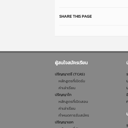
SHARE THIS PAGE
ผู้สนใจสมัครเรียน
ปริญญาตรี (TCAS)
ร
หลักสูตรที่เปิดรับ
ป
ค่าเล่าเรียน
บ
ปริญญาโท
อ
หลักสูตรที่เปิดสอน
ก
ค่าเล่าเรียน
กำหนดการรับสมัคร
ปริญญาเอก
ร