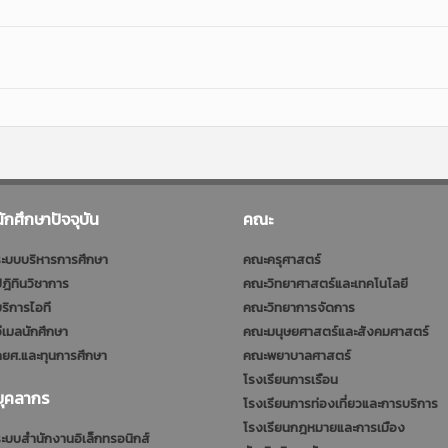
นักศึกษาปัจจุบัน
คณะ
ะบบบริหารการศึกษา
คณะครุศาสตร์
ฎิทินวิชาการ
คณะวิทยาศาสตร์และเทคโนโลยี
ริการไอที
คณะวิทยาการจัดการ
ีเมลนักศึกษา
คณะมนุษยศาสตร์และสังคมศาสตร์
ยศ.และทุนการศึกษา
คณะพยาบาลศาสตร์
โรงเรียนการเรือน
บุคลากร
โรงเรียนการท่องเที่ยวและการบริการ
โรงเรียนกฎหมายและการเมือง
ะบบสำนักงานอิเล็กทรอนิกส์