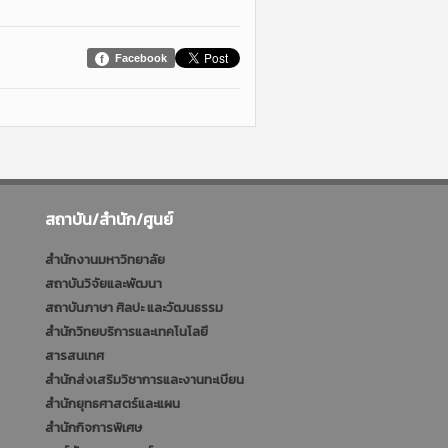
Facebook
สถาบัน/สำนัก/ศูนย์
สำนักงานมหาวิทยาลัย
สถาบันวิจัยและพัฒนา
สถาบันภาษา ศิลปะ และวัฒนธรรม
สำนักวิทยบริการและเทคโนโลยี
สารสนเทศ
สำนักส่งเสริมวิชาการและงานทะเบียน
สำนักยุทธศาสตร์และแผน
สำนักกิจการพิเศษ