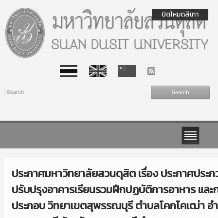
ปิดโหมดสีเทา
ประกาศมหาวิทยาลัยสวนดุสิต เรื่อง ประกาศประก
ปรับปรุงอาคารเรียนรวมฝึกปฏบัติการอาหาร และก
ประกอบ วิทยาเขตสุพรรณบุรี ตำบลโคกโคเฒ่า อำ