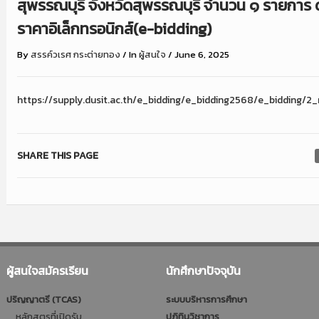
สุพรรณบุรี จังหวัดสุพรรณบุรี จำนวน ๑ รายการ 
ราคาอิเล็กทรอนิกส์(e-bidding)
By
สรรค์วเรศ กระต่ายทอง
/
In
ผู้สนใจ
/
June 6, 2025
https://supply.dusit.ac.th/e_bidding/e_bidding2568/e_bidding/2
SHARE THIS PAGE
ผู้สนใจสมัครเรียน
นักศึกษาปัจจุบัน
ปริญญาตรี (TCAS)
ระบบบริหารการศึกษา
หลักสูตรที่เปิดรับ
ปฎิทินวิชาการ