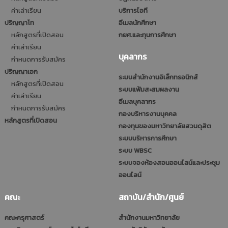
ค่าเล่าเรียน
บริการไอที
ปริญญาโท
อีเมลนักศึกษา
หลักสูตรที่เปิดสอน
กยศ.และทุนการศึกษา
ค่าเล่าเรียน
บุคลากร
กำหนดการรับสมัคร
ปริญญาเอก
ระบบสำนักงานอิเล็กทรอนิกส์
หลักสูตรที่เปิดสอน
ระบบแฟ้มสะสมผลงาน
ค่าเล่าเรียน
อีเมลบุคลากร
กำหนดการรับสมัคร
กองบริหารงานบุคคล
หลักสูตรที่เปิดสอน
กองทุนของมหาวิทยาลัยสวนดุสิต
ระบบบริหารการศึกษา
ระบบ WBSC
ระบบจองห้องสอนออนไลน์และประชุม
ออนไลน์
คณะ
สถาบัน/สำนัก/ศูนย์
คณะครุศาสตร์
สำนักงานมหาวิทยาลัย