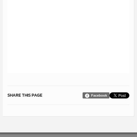
SHARE THIS PAGE
Facebook