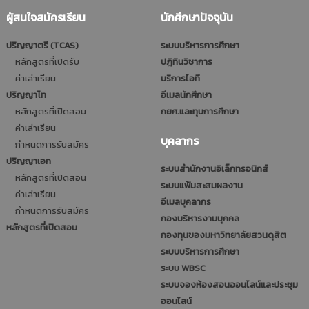
ผู้สนใจสมัครเรียน
นักศึกษาปัจจุบัน
ปริญญาตรี (TCAS)
ระบบบริหารการศึกษา
หลักสูตรที่เปิดรับ
ปฎิทินวิชาการ
ค่าเล่าเรียน
บริการไอที
ปริญญาโท
อีเมลนักศึกษา
หลักสูตรที่เปิดสอน
กยศ.และทุนการศึกษา
ค่าเล่าเรียน
บุคลากร
กำหนดการรับสมัคร
ปริญญาเอก
ระบบสำนักงานอิเล็กทรอนิกส์
หลักสูตรที่เปิดสอน
ระบบแฟ้มสะสมผลงาน
ค่าเล่าเรียน
อีเมลบุคลากร
กำหนดการรับสมัคร
กองบริหารงานบุคคล
หลักสูตรที่เปิดสอน
กองทุนของมหาวิทยาลัยสวนดุสิต
ระบบบริหารการศึกษา
ระบบ WBSC
ระบบจองห้องสอนออนไลน์และประชุม
ออนไลน์