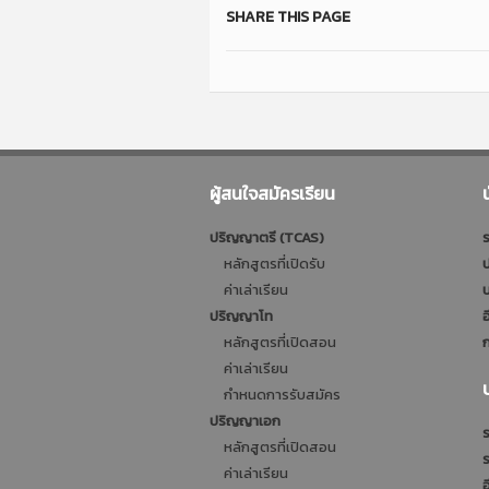
SHARE THIS PAGE
ผู้สนใจสมัครเรียน
ปริญญาตรี (TCAS)
ร
หลักสูตรที่เปิดรับ
ป
ค่าเล่าเรียน
บ
ปริญญาโท
อ
หลักสูตรที่เปิดสอน
ก
ค่าเล่าเรียน
กำหนดการรับสมัคร
ปริญญาเอก
ร
หลักสูตรที่เปิดสอน
ค่าเล่าเรียน
อ