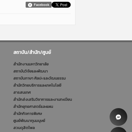
Facebook
สถาบัน/สำนัก/ศูนย์
สำนักงานมหาวิทยาลัย
สถาบันวิจัยและพัฒนา
สถาบันภาษา ศิลปะ และวัฒนธรรม
สำนักวิทยบริการและเทคโนโลยี
สารสนเทศ
สำนักส่งเสริมวิชาการและงานทะเบียน
สำนักยุทธศาสตร์และแผน
สำนักกิจการพิเศษ
ศูนย์พัฒนาทุนมนุษย์
สวนดุสิตโพล