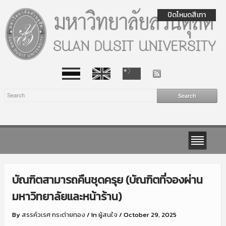
ปิดโหมดสีเทา
บัณฑิตสามารถคืนชุดครุย (บัณฑิตที่จองผ่าน
มหาวิทยาลัยและหน้าร้าน)
By
สรรค์วเรศ กระต่ายทอง
/
In
ผู้สนใจ
/
October 29, 2025