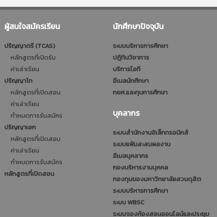
ผู้สนใจสมัครเรียน
นักศึกษาปัจจุบัน
ปริญญาตรี (TCAS)
ระบบบริหารการศึกษา
หลักสูตรที่เปิดรับ
ปฎิทินวิชาการ
ค่าเล่าเรียน
บริการไอที
ปริญญาโท
อีเมลนักศึกษา
หลักสูตรที่เปิดสอน
กยศ.และทุนการศึกษา
ค่าเล่าเรียน
บุคลากร
กำหนดการรับสมัคร
ปริญญาเอก
ระบบสำนักงานอิเล็กทรอนิกส์
หลักสูตรที่เปิดสอน
ระบบแฟ้มสะสมผลงาน
ค่าเล่าเรียน
อีเมลบุคลากร
กำหนดการรับสมัคร
กองบริหารงานบุคคล
หลักสูตรที่เปิดสอน
กองทุนของมหาวิทยาลัยสวนดุสิต
ระบบบริหารการศึกษา
ระบบ WBSC
ระบบจองห้องสอนออนไลน์และประชุม