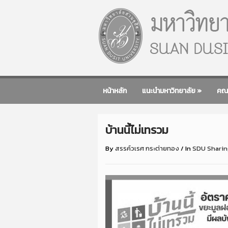
หน้าหลัก
แนะนำมหาวิทยาลัย
»
คณ
บ้านนี้ไม่เทรวม
By
สรรค์วเรศ กระต่ายทอง
/
In
SDU Sharin