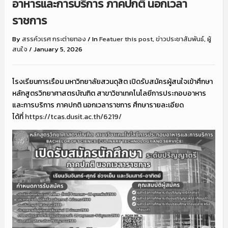
อาหารและการบริการ ภาคปกติ นอกเวลา
ราชการ
By
สรรค์วเรศ กระต่ายทอง
/
In
Featuer this post
,
ข่าวประชาสัมพันธ์
,
ผู้
สนใจ
/
January 5, 2026
โรงเรียนการเรือน มหาวิทยาลัยสวนดุสิต เปิดรับสมัครผู้สนใจเข้าศึกษา
หลักสูตรวิทยาศาสตรบัณฑิต สาขาวิชาเทคโนโลยีการประกอบอาหาร
และการบริการ ภาคปกติ นอกเวลาราชการ ศึกษารายละเอียด
ได้ที่
https://tcas.dusit.ac.th/6219/