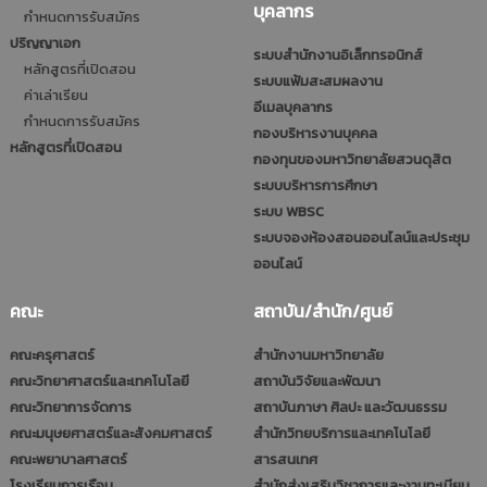
บุคลากร
กำหนดการรับสมัคร
ปริญญาเอก
ระบบสำนักงานอิเล็กทรอนิกส์
หลักสูตรที่เปิดสอน
ระบบแฟ้มสะสมผลงาน
ค่าเล่าเรียน
อีเมลบุคลากร
กำหนดการรับสมัคร
กองบริหารงานบุคคล
หลักสูตรที่เปิดสอน
กองทุนของมหาวิทยาลัยสวนดุสิต
ระบบบริหารการศึกษา
ระบบ WBSC
ระบบจองห้องสอนออนไลน์และประชุม
ออนไลน์
คณะ
สถาบัน/สำนัก/ศูนย์
คณะครุศาสตร์
สำนักงานมหาวิทยาลัย
คณะวิทยาศาสตร์และเทคโนโลยี
สถาบันวิจัยและพัฒนา
คณะวิทยาการจัดการ
สถาบันภาษา ศิลปะ และวัฒนธรรม
คณะมนุษยศาสตร์และสังคมศาสตร์
สำนักวิทยบริการและเทคโนโลยี
คณะพยาบาลศาสตร์
สารสนเทศ
โรงเรียนการเรือน
สำนักส่งเสริมวิชาการและงานทะเบียน