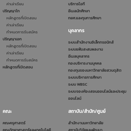
ค่าเล่าเรียน
บริการไอที
ปริญญาโท
อีเมลนักศึกษา
หลักสูตรที่เปิดสอน
กยศ.และทุนการศึกษา
ค่าเล่าเรียน
บุคลากร
กำหนดการรับสมัคร
ปริญญาเอก
ระบบสำนักงานอิเล็กทรอนิกส์
หลักสูตรที่เปิดสอน
ระบบแฟ้มสะสมผลงาน
ค่าเล่าเรียน
อีเมลบุคลากร
กำหนดการรับสมัคร
กองบริหารงานบุคคล
หลักสูตรที่เปิดสอน
กองทุนของมหาวิทยาลัยสวนดุสิต
ระบบบริหารการศึกษา
ระบบ WBSC
ระบบจองห้องสอนออนไลน์และประชุม
ออนไลน์
คณะ
สถาบัน/สำนัก/ศูนย์
คณะครุศาสตร์
สำนักงานมหาวิทยาลัย
คณะวิทยาศาสตร์และเทคโนโลยี
สถาบันวิจัยและพัฒนา