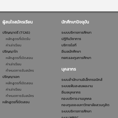
ผู้สนใจสมัครเรียน
นักศึกษาปัจจุบัน
ปริญญาตรี (TCAS)
ระบบบริหารการศึกษา
หลักสูตรที่เปิดรับ
ปฎิทินวิชาการ
ค่าเล่าเรียน
บริการไอที
ปริญญาโท
อีเมลนักศึกษา
หลักสูตรที่เปิดสอน
กยศ.และทุนการศึกษา
ค่าเล่าเรียน
บุคลากร
กำหนดการรับสมัคร
ปริญญาเอก
ระบบสำนักงานอิเล็กทรอนิกส์
หลักสูตรที่เปิดสอน
ระบบแฟ้มสะสมผลงาน
ค่าเล่าเรียน
อีเมลบุคลากร
กำหนดการรับสมัคร
กองบริหารงานบุคคล
หลักสูตรที่เปิดสอน
กองทุนของมหาวิทยาลัยสวนดุสิต
ระบบบริหารการศึกษา
ระบบ WBSC