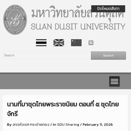
ปิดโหมดสีเทา
นามที่มาชุดไทยพระราชนิยม ตอนที่ ๕ ชุดไทย
จักรี
By
สรรค์วเรศ กระต่ายทอง
/
In
SDU Sharing
/
February 11, 2026