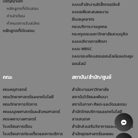
ปริญญาเอก
ระบบสำนักงานอิเล็กทรอนิกส์
หลักสูตรที่เปิดสอน
ระบบแฟ้มสะสมผลงาน
ค่าเล่าเรียน
อีเมลบุคลากร
กำหนดการรับสมัคร
กองบริหารงานบุคคล
หลักสูตรที่เปิดสอน
กองทุนของมหาวิทยาลัยสวนดุสิต
ระบบบริหารการศึกษา
ระบบ WBSC
ระบบจองห้องสอนออนไลน์และประชุม
ออนไลน์
คณะ
สถาบัน/สำนัก/ศูนย์
คณะครุศาสตร์
สำนักงานมหาวิทยาลัย
คณะวิทยาศาสตร์และเทคโนโลยี
สถาบันวิจัยและพัฒนา
คณะวิทยาการจัดการ
สถาบันภาษา ศิลปะ และวัฒนธรรม
คณะมนุษยศาสตร์และสังคมศาสตร์
สำนักวิทยบริการและเทคโนโลยี
คณะพยาบาลศาสตร์
สารสนเทศ
โรงเรียนการเรือน
สำนักส่งเสริมวิชาการและงานทะเบียน
โรงเรียนการท่องเที่ยวและการบริการ
สำนักยุทธศาสตร์และแผน