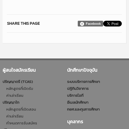
SHARE THIS PAGE
Facebook
ผู้สนใจสมัครเรียน
นักศึกษาปัจจุบัน
ปริญญาตรี (TCAS)
ระบบบริหารการศึกษา
หลักสูตรที่เปิดรับ
ปฎิทินวิชาการ
ค่าเล่าเรียน
บริการไอที
ปริญญาโท
อีเมลนักศึกษา
หลักสูตรที่เปิดสอน
กยศ.และทุนการศึกษา
ค่าเล่าเรียน
บุคลากร
กำหนดการรับสมัคร