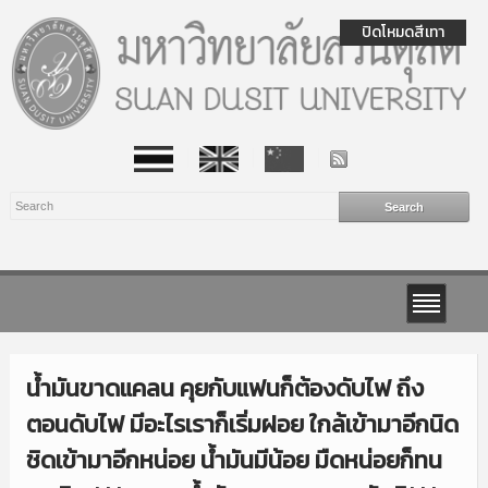
ปิดโหมดสีเทา
น้ำมันขาดแคลน คุยกับแฟนก็ต้องดับไฟ ถึง
ตอนดับไฟ มีอะไรเราก็เริ่มฝอย ใกล้เข้ามาอีกนิด
ชิดเข้ามาอีกหน่อย น้ำมันมีน้อย มืดหน่อยก็ทน