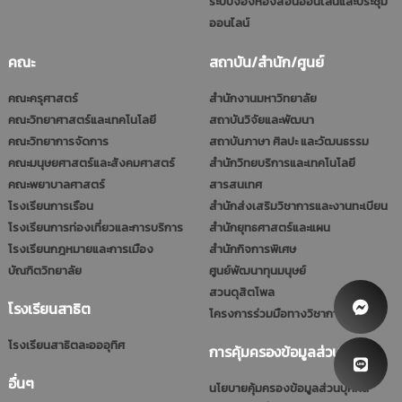
ระบบจองห้องสอนออนไลน์และประชุม
ออนไลน์
คณะ
สถาบัน/สำนัก/ศูนย์
คณะครุศาสตร์
สำนักงานมหาวิทยาลัย
คณะวิทยาศาสตร์และเทคโนโลยี
สถาบันวิจัยและพัฒนา
คณะวิทยาการจัดการ
สถาบันภาษา ศิลปะ และวัฒนธรรม
คณะมนุษยศาสตร์และสังคมศาสตร์
สำนักวิทยบริการและเทคโนโลยี
คณะพยาบาลศาสตร์
สารสนเทศ
โรงเรียนการเรือน
สำนักส่งเสริมวิชาการและงานทะเบียน
โรงเรียนการท่องเที่ยวและการบริการ
สำนักยุทธศาสตร์และแผน
โรงเรียนกฎหมายและการเมือง
สำนักกิจการพิเศษ
บัณฑิตวิทยาลัย
ศูนย์พัฒนาทุนมนุษย์
สวนดุสิตโพล
โรงเรียนสาธิต
โครงการร่วมมือทางวิชาการ (รมป.)
โรงเรียนสาธิตละอออุทิศ
การคุ้มครองข้อมูลส่วนบุคคล
อื่นๆ
นโยบายคุ้มครองข้อมูลส่วนบุคคล