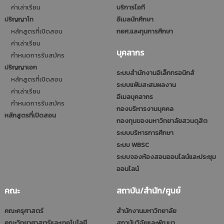
ค่าเล่าเรียน
บริการไอที
ปริญญาโท
อีเมลนักศึกษา
หลักสูตรที่เปิดสอน
กยศ.และทุนการศึกษา
ค่าเล่าเรียน
บุคลากร
กำหนดการรับสมัคร
ปริญญาเอก
ระบบสำนักงานอิเล็กทรอนิกส์
หลักสูตรที่เปิดสอน
ระบบแฟ้มสะสมผลงาน
ค่าเล่าเรียน
อีเมลบุคลากร
กำหนดการรับสมัคร
กองบริหารงานบุคคล
หลักสูตรที่เปิดสอน
กองทุนของมหาวิทยาลัยสวนดุสิต
ระบบบริหารการศึกษา
ระบบ WBSC
ระบบจองห้องสอนออนไลน์และประชุม
ออนไลน์
คณะ
สถาบัน/สำนัก/ศูนย์
คณะครุศาสตร์
สำนักงานมหาวิทยาลัย
คณะวิทยาศาสตร์และเทคโนโลยี
สถาบันวิจัยและพัฒนา