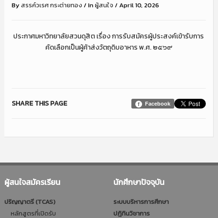
By
สรรค์วเรศ กระต่ายทอง
/
In
ผู้สนใจ
/
April 10, 2026
ประกาศมหาวิทยาลัยสวนดุสิต เรื่อง การรับสมัครผู้ประสงค์เข้ารับการ
คัดเลือกเป็นผู้ค้าส่งวัตถุดิบอาหาร พ.ศ. ๒๕๖๙
SHARE THIS PAGE
Facebook
ผู้สนใจสมัครเรียน
นักศึกษาปัจจุบัน
ปริญญาตรี (TCAS)
ระบบบริหารการศึกษา
หลักสูตรที่เปิดรับ
ปฎิทินวิชาการ