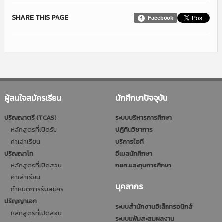
SHARE THIS PAGE
Facebook
ผู้สนใจสมัครเรียน
นักศึกษาปัจจุบัน
ปริญญาตรี (TCAS)
ระบบบริหารการศึกษา
หลักสูตรที่เปิดรับ
ปฎิทินวิชาการ
ค่าเล่าเรียน
บริการไอที
ปริญญาโท
อีเมลนักศึกษา
หลักสูตรที่เปิดสอน
กยศ.และทุนการศึกษา
ค่าเล่าเรียน
บุคลากร
กำหนดการรับสมัคร
ปริญญาเอก
ระบบสำนักงานอิเล็กทรอนิกส์
หลักสูตรที่เปิดสอน
ระบบแฟ้มสะสมผลงาน