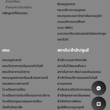
ค่าเล่าเรียน
อีเมลบุคลากร
กำหนดการรับสมัคร
กองบริหารงานบุคคล
หลักสูตรที่เปิดสอน
กองทุนของมหาวิทยาลัยสวนดุสิต
ระบบบริหารการศึกษา
ระบบ WBSC
ระบบจองห้องสอนออนไลน์และประชุม
ออนไลน์
คณะ
สถาบัน/สำนัก/ศูนย์
คณะครุศาสตร์
สำนักงานมหาวิทยาลัย
คณะวิทยาศาสตร์และเทคโนโลยี
สถาบันวิจัยและพัฒนา
คณะวิทยาการจัดการ
สถาบันภาษา ศิลปะ และวัฒนธรรม
คณะมนุษยศาสตร์และสังคมศาสตร์
สำนักวิทยบริการและเทคโนโลยี
คณะพยาบาลศาสตร์
สารสนเทศ
โรงเรียนการเรือน
สำนักส่งเสริมวิชาการและงานทะเบียน
โรงเรียนการท่องเที่ยวและการบริการ
สำนักยุทธศาสตร์และแผน
โรงเรียนกฎหมายและการเมือง
สำนักกิจการพิเศษ
บัณฑิตวิทยาลัย
ศูนย์พัฒนาทุนมนุษย์