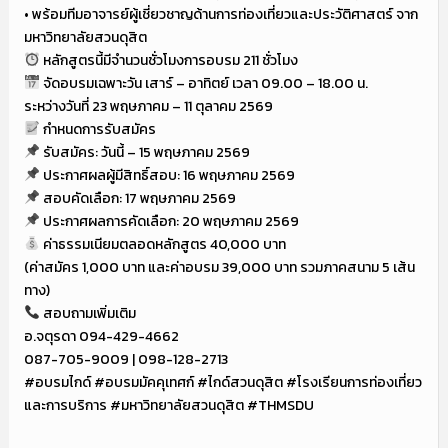
• พร้อมทีมอาจารย์ผู้เชี่ยวชาญด้านการท่องเที่ยวและประวัติศาสตร์ จาก
มหาวิทยาลัยสวนดุสิต
หลักสูตรนี้มีจำนวนชั่วโมงการอบรม 211 ชั่วโมง
จัดอบรมเฉพาะวัน เสาร์ – อาทิตย์ เวลา 09.00 – 18.00 น.
ระหว่างวันที่ 23 พฤษภาคม – 11 ตุลาคม 2569
กำหนดการรับสมัคร
รับสมัคร: วันนี้ – 15 พฤษภาคม 2569
ประกาศผลผู้มีสิทธิ์สอบ: 16 พฤษภาคม 2569
สอบคัดเลือก: 17 พฤษภาคม 2569
ประกาศผลการคัดเลือก: 20 พฤษภาคม 2569
ค่าธรรมเนียมตลอดหลักสูตร 40,000 บาท
(ค่าสมัคร 1,000 บาท และค่าอบรม 39,000 บาท รวมภาคสนาม 5 เส้น
ทาง)
สอบถามเพิ่มเติม
อ.จตุรดา 094-429-4662
087-705-9009 | 098-128-2713
#อบรมไกด์ #อบรมมัคคุเทศก์ #ไกด์สวนดุสิต #โรงเรียนการท่องเที่ยว
และการบริการ #มหาวิทยาลัยสวนดุสิต #THMSDU