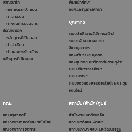
ปริญญาโท
อีเมลนักศึกษา
หลักสูตรที่เปิดสอน
กยศ.และทุนการศึกษา
ค่าเล่าเรียน
บุคลากร
กำหนดการรับสมัคร
ปริญญาเอก
ระบบสำนักงานอิเล็กทรอนิกส์
หลักสูตรที่เปิดสอน
ระบบแฟ้มสะสมผลงาน
ค่าเล่าเรียน
อีเมลบุคลากร
กำหนดการรับสมัคร
กองบริหารงานบุคคล
หลักสูตรที่เปิดสอน
กองทุนของมหาวิทยาลัยสวนดุสิต
ระบบบริหารการศึกษา
ระบบ WBSC
ระบบจองห้องสอนออนไลน์และประชุม
ออนไลน์
คณะ
สถาบัน/สำนัก/ศูนย์
คณะครุศาสตร์
สำนักงานมหาวิทยาลัย
คณะวิทยาศาสตร์และเทคโนโลยี
สถาบันวิจัยและพัฒนา
คณะวิทยาการจัดการ
สถาบันภาษา ศิลปะ และวัฒนธรรม