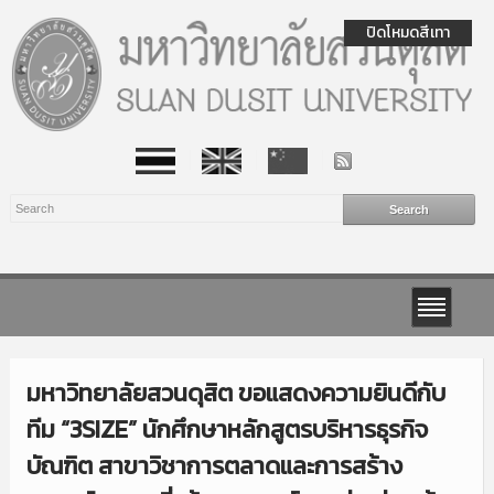
ปิดโหมดสีเทา
มหาวิทยาลัยสวนดุสิต ขอแสดงความยินดีกับ
ทีม “3SIZE” นักศึกษาหลักสูตรบริหารธุรกิจ
บัณฑิต สาขาวิชาการตลาดและการสร้าง