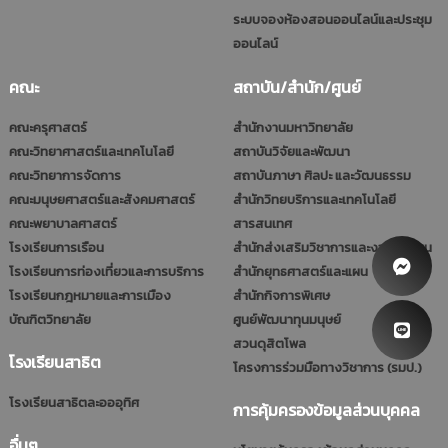
ระบบจองห้องสอนออนไลน์และประชุม
ออนไลน์
คณะ
สถาบัน/สำนัก/ศูนย์
คณะครุศาสตร์
สำนักงานมหาวิทยาลัย
คณะวิทยาศาสตร์และเทคโนโลยี
สถาบันวิจัยและพัฒนา
คณะวิทยาการจัดการ
สถาบันภาษา ศิลปะ และวัฒนธรรม
คณะมนุษยศาสตร์และสังคมศาสตร์
สำนักวิทยบริการและเทคโนโลยี
คณะพยาบาลศาสตร์
สารสนเทศ
โรงเรียนการเรือน
สำนักส่งเสริมวิชาการและงานทะเบียน
โรงเรียนการท่องเที่ยวและการบริการ
สำนักยุทธศาสตร์และแผน
โรงเรียนกฎหมายและการเมือง
สำนักกิจการพิเศษ
บัณฑิตวิทยาลัย
ศูนย์พัฒนาทุนมนุษย์
สวนดุสิตโพล
โรงเรียนสาธิต
โครงการร่วมมือทางวิชาการ (รมป.)
โรงเรียนสาธิตละอออุทิศ
การคุ้มครองข้อมูลส่วนบุคคล
อื่นๆ