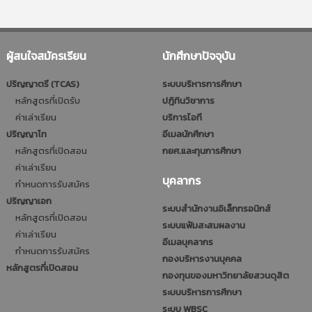
ผู้สนใจสมัครเรียน
นักศึกษาปัจจุบัน
ปริญญาตรี (TCAS)
ระบบบริหารการศึกษา
หลักสูตรที่เปิดรับ
ปฎิทินวิชาการ
ค่าเล่าเรียน
บริการไอที
ปริญญาโท
อีเมลนักศึกษา
หลักสูตรที่เปิดสอน
กยศ.และทุนการศึกษา
ค่าเล่าเรียน
บุคลากร
กำหนดการรับสมัคร
ปริญญาเอก
ระบบสำนักงานอิเล็กทรอนิกส์
หลักสูตรที่เปิดสอน
ระบบแฟ้มสะสมผลงาน
ค่าเล่าเรียน
อีเมลบุคลากร
กำหนดการรับสมัคร
กองบริหารงานบุคคล
หลักสูตรที่เปิดสอน
กองทุนของมหาวิทยาลัยสวนดุสิต
ระบบบริหารการศึกษา
ระบบ WBSC