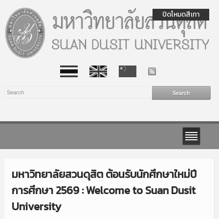
ปิดโหมดสีเทา
มหาวิทยาลัยสวนดุสิต ต้อนรับนักศึกษาใหม่ปี
การศึกษา 2569 : Welcome to Suan Dusit
University