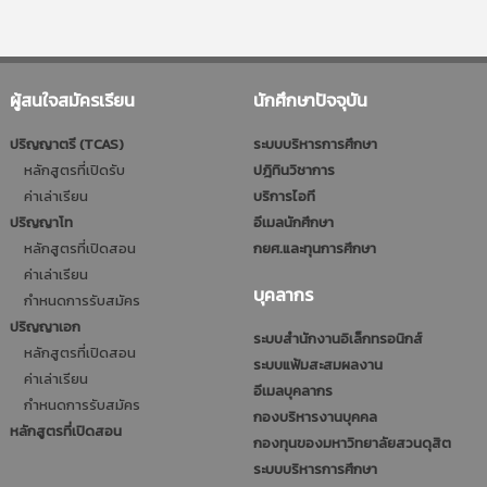
ผู้สนใจสมัครเรียน
นักศึกษาปัจจุบัน
ปริญญาตรี (TCAS)
ระบบบริหารการศึกษา
หลักสูตรที่เปิดรับ
ปฎิทินวิชาการ
ค่าเล่าเรียน
บริการไอที
ปริญญาโท
อีเมลนักศึกษา
หลักสูตรที่เปิดสอน
กยศ.และทุนการศึกษา
ค่าเล่าเรียน
บุคลากร
กำหนดการรับสมัคร
ปริญญาเอก
ระบบสำนักงานอิเล็กทรอนิกส์
หลักสูตรที่เปิดสอน
ระบบแฟ้มสะสมผลงาน
ค่าเล่าเรียน
อีเมลบุคลากร
กำหนดการรับสมัคร
กองบริหารงานบุคคล
หลักสูตรที่เปิดสอน
กองทุนของมหาวิทยาลัยสวนดุสิต
ระบบบริหารการศึกษา