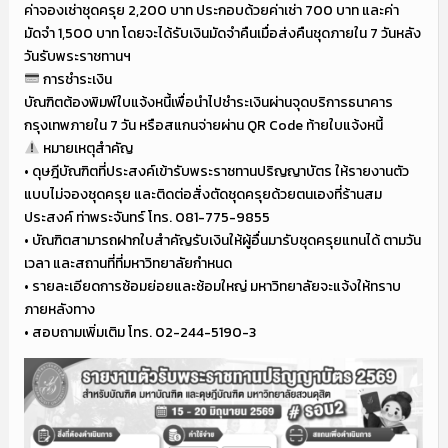
ค่าจองเช่าชุดครุย 2,200 บาท ประกอบด้วยค่าเช่า 700 บาท และค่า
มัดจำ 1,500 บาท โดยจะได้รับเงินมัดจำคืนเมื่อส่งคืนชุดภายใน 7 วันหลัง
วันรับพระราชทานฯ
การชำระเงิน
บัณฑิตต้องพิมพ์ใบแจ้งหนี้เพื่อนำไปชำระเงินผ่านจุดบริการธนาคาร
กรุงเทพภายใน 7 วัน หรือสแกนจ่ายผ่าน QR Code ท้ายใบแจ้งหนี้
หมายเหตุสำคัญ
• ดุษฎีบัณฑิตที่ประสงค์เข้ารับพระราชทานปริญญาบัตร ให้รายงานตัว
แบบไม่จองชุดครุย และติดต่อสั่งตัดชุดครุยด้วยตนเองที่ร้านสม
ประสงค์ ท่าพระจันทร์ โทร. 081-775-9855
• บัณฑิตสามารถฝากใบสำคัญรับเงินให้ผู้อื่นมารับชุดครุยแทนได้ ตามวัน
เวลา และสถานที่ที่มหาวิทยาลัยกำหนด
• รายละเอียดการซ้อมย่อยและซ้อมใหญ่ มหาวิทยาลัยจะแจ้งให้ทราบ
ภายหลังทาง
• สอบถามเพิ่มเติม โทร. 02-244-5190-3