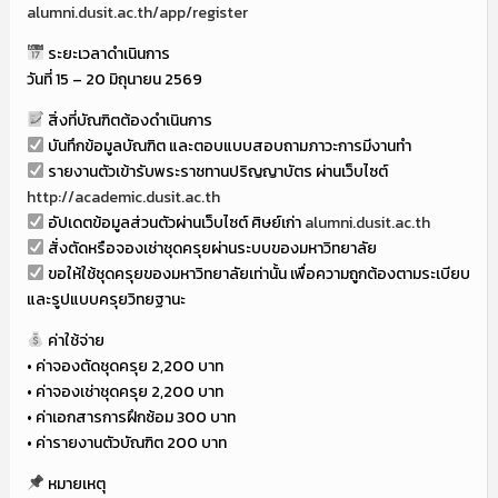
alumni.dusit.ac.th/app/register
ระยะเวลาดำเนินการ
วันที่ 15 – 20 มิถุนายน 2569
สิ่งที่บัณฑิตต้องดำเนินการ
บันทึกข้อมูลบัณฑิต และตอบแบบสอบถามภาวะการมีงานทำ
รายงานตัวเข้ารับพระราชทานปริญญาบัตร ผ่านเว็บไซต์
http://academic.dusit.ac.th
อัปเดตข้อมูลส่วนตัวผ่านเว็บไซต์ ศิษย์เก่า
alumni.dusit.ac.th
สั่งตัดหรือจองเช่าชุดครุยผ่านระบบของมหาวิทยาลัย
ขอให้ใช้ชุดครุยของมหาวิทยาลัยเท่านั้น เพื่อความถูกต้องตามระเบียบ
และรูปแบบครุยวิทยฐานะ
ค่าใช้จ่าย
• ค่าจองตัดชุดครุย 2,200 บาท
• ค่าจองเช่าชุดครุย 2,200 บาท
• ค่าเอกสารการฝึกซ้อม 300 บาท
• ค่ารายงานตัวบัณฑิต 200 บาท
หมายเหตุ