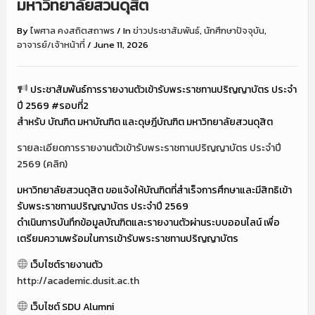
มหาวิทยาลัยสวนดุสิต
By
ไพศาล คงสถิตสถาพร
/
In
ข่าวประชาสัมพันธ์
,
นักศึกษาปัจจุบัน
,
อาจารย์/เจ้าหน้าที่
/
June 11, 2026
ประชาสัมพันธ์การรายงานตัวเข้ารับพระราชทานปริญญาบัตร ประจำ
ปี 2569 #รอบที่2
สำหรับ บัณฑิต มหาบัณฑิต และดุษฎีบัณฑิต มหาวิทยาลัยสวนดุสิต
รายละเอียดการรายงานตัวเข้ารับพระราชทานปริญญาบัตร ประจำปี
2569 (คลิก)
มหาวิทยาลัยสวนดุสิต ขอแจ้งให้บัณฑิตที่สำเร็จการศึกษาและมีสิทธิเข้า
รับพระราชทานปริญญาบัตร ประจำปี 2569
ดำเนินการบันทึกข้อมูลบัณฑิตและรายงานตัวผ่านระบบออนไลน์ เพื่อ
เตรียมความพร้อมในการเข้ารับพระราชทานปริญญาบัตร
เว็บไซต์รายงานตัว
http://academic.dusit.ac.th
เว็บไซต์ SDU Alumni