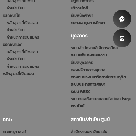
หลักสูตรที่เปิดรับ
ปฎิทินวิชาการ
ค่าเล่าเรียน
บริการไอที
ปริญญาโท
อีเมลนักศึกษา
หลักสูตรที่เปิดสอน
กยศ.และทุนการศึกษา
ค่าเล่าเรียน
บุคลากร
กำหนดการรับสมัคร
ปริญญาเอก
ระบบสำนักงานอิเล็กทรอนิกส์
หลักสูตรที่เปิดสอน
ระบบแฟ้มสะสมผลงาน
ค่าเล่าเรียน
อีเมลบุคลากร
กำหนดการรับสมัคร
กองบริหารงานบุคคล
หลักสูตรที่เปิดสอน
กองทุนของมหาวิทยาลัยสวนดุสิต
ระบบบริหารการศึกษา
ระบบ WBSC
ระบบจองห้องสอนออนไลน์และประชุม
ออนไลน์
คณะ
สถาบัน/สำนัก/ศูนย์
คณะครุศาสตร์
สำนักงานมหาวิทยาลัย