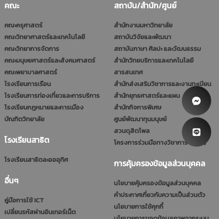
คณะ
สถาบัน/สำนัก/ศูนย์
คณะครุศาสตร์
สำนักงานมหาวิทยาลัย
คณะวิทยาศาสตร์และเทคโนโลยี
สถาบันวิจัยและพัฒนา
คณะวิทยาการจัดการ
สถาบันภาษา ศิลปะ และวัฒนธรรม
คณะมนุษยศาสตร์และสังคมศาสตร์
สำนักวิทยบริการและเทคโนโลยี
คณะพยาบาลศาสตร์
สารสนเทศ
โรงเรียนการเรือน
สำนักส่งเสริมวิชาการและงานทะเบียน
โรงเรียนการท่องเที่ยวและการบริการ
สำนักยุทธศาสตร์และแผน
โรงเรียนกฎหมายและการเมือง
สำนักกิจการพิเศษ
บัณฑิตวิทยาลัย
ศูนย์พัฒนาทุนมนุษย์
สวนดุสิตโพล
โรงเรียนสาธิต
โครงการร่วมมือทางวิชาการ (รมป.)
โรงเรียนสาธิตละอออุทิศ
การคุ้มครองข้อมูลส่วนบุคคล
อื่นๆ
นโยบายคุ้มครองข้อมูลส่วนบุคคล
คำประกาศเกี่ยวกับความเป็นส่วนตัว
คู่มือการใช้ ICT
นโยบายการใช้คุกกี้
เปลี่ยนรหัสผ่านอินเทอร์เน็ต
นโยบายการขอดูข้อมูลภาพจากระบบ