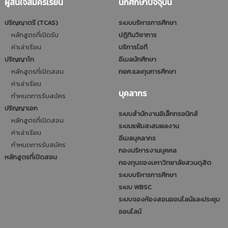
ผู้สนใจสมัครเรียน
นักศึกษาปัจจุบัน
ปริญญาตรี (TCAS)
ระบบบริหารการศึกษา
หลักสูตรที่เปิดรับ
ปฎิทินวิชาการ
ค่าเล่าเรียน
บริการไอที
ปริญญาโท
อีเมลนักศึกษา
หลักสูตรที่เปิดสอน
กยศ.และทุนการศึกษา
ค่าเล่าเรียน
บุคลากร
กำหนดการรับสมัคร
ปริญญาเอก
ระบบสำนักงานอิเล็กทรอนิกส์
หลักสูตรที่เปิดสอน
ระบบแฟ้มสะสมผลงาน
ค่าเล่าเรียน
อีเมลบุคลากร
กำหนดการรับสมัคร
กองบริหารงานบุคคล
หลักสูตรที่เปิดสอน
กองทุนของมหาวิทยาลัยสวนดุสิต
ระบบบริหารการศึกษา
ระบบ WBSC
ระบบจองห้องสอนออนไลน์และประชุม
ออนไลน์