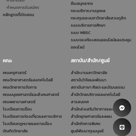
ค่าเล่าเรียน
อีเมลบุคลากร
กำหนดการรับสมัคร
กองบริหารงานบุคคล
หลักสูตรที่เปิดสอน
กองทุนของมหาวิทยาลัยสวนดุสิต
ระบบบริหารการศึกษา
ระบบ WBSC
ระบบจองห้องสอนออนไลน์และประชุม
ออนไลน์
คณะ
สถาบัน/สำนัก/ศูนย์
คณะครุศาสตร์
สำนักงานมหาวิทยาลัย
คณะวิทยาศาสตร์และเทคโนโลยี
สถาบันวิจัยและพัฒนา
คณะวิทยาการจัดการ
สถาบันภาษา ศิลปะ และวัฒนธรรม
คณะมนุษยศาสตร์และสังคมศาสตร์
สำนักวิทยบริการและเทคโนโลยี
คณะพยาบาลศาสตร์
สารสนเทศ
โรงเรียนการเรือน
สำนักส่งเสริมวิชาการและงานทะเบียน
โรงเรียนการท่องเที่ยวและการบริการ
สำนักยุทธศาสตร์และแผน
โรงเรียนกฎหมายและการเมือง
สำนักกิจการพิเศษ
บัณฑิตวิทยาลัย
ศูนย์พัฒนาทุนมนุษย์