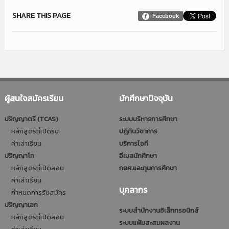
SHARE THIS PAGE
Facebook
ผู้สนใจสมัครเรียน
นักศึกษาปัจจุบัน
ปริญญาตรี (TCAS)
ระบบบริหารการศึกษา
หลักสูตรที่เปิดรับ
ปฎิทินวิชาการ
ค่าเล่าเรียน
บริการไอที
ปริญญาโท
อีเมลนักศึกษา
หลักสูตรที่เปิดสอน
กยศ.และทุนการศึกษา
ค่าเล่าเรียน
บุคลากร
กำหนดการรับสมัคร
ปริญญาเอก
ระบบสำนักงานอิเล็กทรอนิกส์
หลักสูตรที่เปิดสอน
ระบบแฟ้มสะสมผลงาน