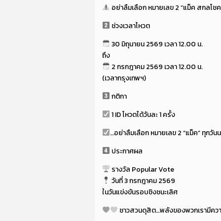
อย่าลืมเลือก หมายเลข 2 “แม็ค สกลโชค
ช่วงเวลาโหวต
30 มิถุนายน 2569 เวลา 12.00 น.
ถึง
2 กรกฎาคม 2569 เวลา 12.00 น.
(เวลากรุงเทพฯ)
กติกา
1 ID โหวตได้วันละ 1 ครั้ง
…อย่าลืมเลือก หมายเลข 2 “แม็ค” ทุกวันน
ประกาศผล
รางวัล Popular Vote
วันที่ 3 กรกฎาคม 2569
ในวันแข่งขันรอบชิงชนะเลิศ
ชาวสวนดุสิต…พลังของพวกเรามีคว