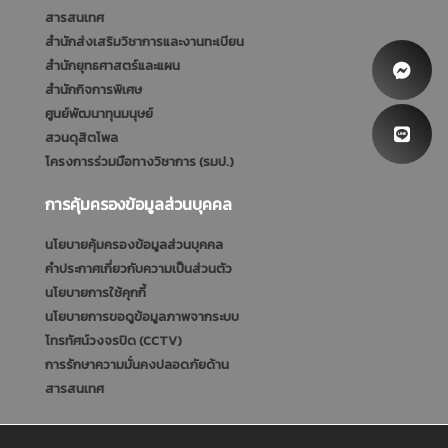
สารสนเทศ
สำนักส่งเสริมวิชาการและงานทะเบียน
สำนักยุทธศาสตร์และแผน
สำนักกิจการพิเศษ
ศูนย์พัฒนาทุนมนุษย์
สวนดุสิตโพล
โครงการร่วมมือทางวิชาการ (รมป.)
การคุ้มครองข้อมูลส่วนบุคคล
นโยบายคุ้มครองข้อมูลส่วนบุคคล
คำประกาศเกี่ยวกับความเป็นส่วนตัว
นโยบายการใช้คุกกี้
นโยบายการขอดูข้อมูลภาพจากระบบ
โทรทัศน์วงจรปิด (CCTV)
การรักษาความมั่นคงปลอดภัยด้าน
สารสนเทศ