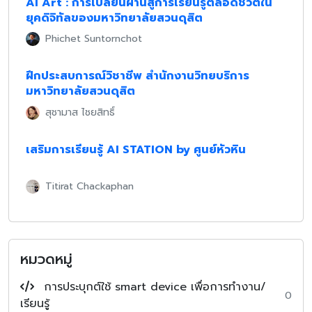
AI Art : การเปลี่ยนผ่านสู่การเรียนรู้ตลอดชีวิตใน
ยุคดิจิทัลของมหาวิทยาลัยสวนดุสิต
Phichet Suntornchot
ฝึกประสบการณ์วิชาชีพ สำนักงานวิทยบริการ
มหาวิทยาลัยสวนดุสิต
สุชามาส ไชยสิทธิ์
เสริมการเรียนรู้ AI STATION by ศูนย์หัวหิน
Titirat Chackaphan
หมวดหมู่
การประบุกต์ใช้ smart device เพื่อการทำงาน/
0
เรียนรู้