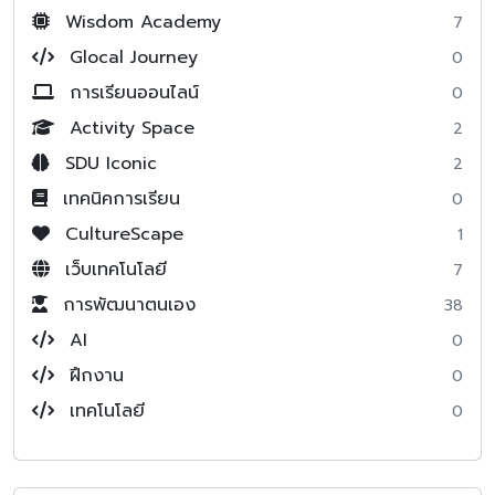
Wisdom Academy
7
Glocal Journey
0
การเรียนออนไลน์
0
Activity Space
2
SDU Iconic
2
เทคนิคการเรียน
0
CultureScape
1
เว็บเทคโนโลยี
7
การพัฒนาตนเอง
38
AI
0
ฝึกงาน
0
เทคโนโลยี
0