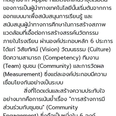
ของการเป็นผู้นำทางเทคโนโลยีนั้นเริ่มต้นจากการ
ออกแบบมาเพื่อสนับสนุนการเรียนรู้ และ
สนับสนุนผู้นำทางการศึกษาในการสร้างสภาพ
แวดล้อมที่เอื้อต่อการสร้างสรรค์นวัตกรรม
ภายในโรงเรียน ผ่านองค์ประกอบหลัก
6
ประการ
ได้แก่ วิสัยทัศน์ (
Vision)
วัฒนธรรม (
Culture)
ขีดความสามารถ (
Competency)
ทีมงาน
(
Team)
ชุมชน (
Community)
และการวัดผล
(
Measurement)
ซึ่งแต่ละองค์ประกอบมีความ
เชื่อมโยงกันอย่างเป็นระบบ
สิ่งที่โดดเด่นและสร้างความประทับใจ
อย่างมากคือการเน้นย้ำเรื่อง "การสร้างการมี
ส่วนร่วมกับชุมชน" (
Community
Engagement)
ซึ่งถือเป็นหนึ่งใน
6
องค์