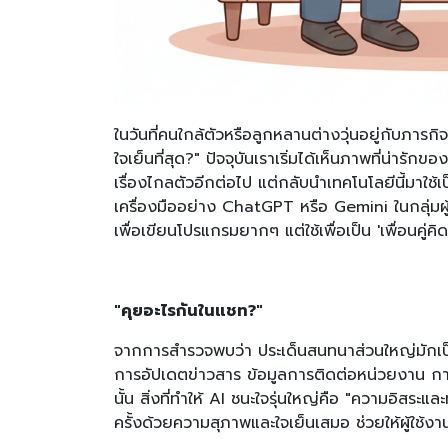
ในวันที่คนใกล้ตัวหรือลูกหลานต่างวุ่นอยู่กับภา
ใจเย็นที่สุด?" ปัจจุบันเราเริ่มได้เห็นภาพที่น่ารักข
เรื่องไกลตัวอีกต่อไป แต่กลับนำเทคโนโลยีนี้มาใช้เ
เครื่องมืออย่าง ChatGPT หรือ Gemini ในกลุ่มผู้สู
เพื่อเขียนโปรแกรมยากๆ แต่ใช้เพื่อเป็น 'เพื่อนคู่คิ
"คุยอะไรกันในแชท?"
จากการสำรวจพบว่า ประเด็นสนทนาส่วนใหญ่มักเป็น
การอัปเดตข่าวสาร ข้อมูลการติดต่อหน่วยงาน ก
นั้น สิ่งที่ทำให้ AI ชนะใจรุ่นใหญ่คือ "ความอิสร
ครั้งด้วยความสุภาพและใจเย็นเสมอ ช่วยให้ผู้ใช้