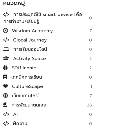
หมวดหมู่
การประบุกต์ใช้ smart device เพื่อ
0
การทำงาน/เรียนรู้
Wisdom Academy
7
Glocal Journey
0
การเรียนออนไลน์
0
Activity Space
2
SDU Iconic
2
เทคนิคการเรียน
0
CultureScape
1
เว็บเทคโนโลยี
7
การพัฒนาตนเอง
38
AI
0
ฝึกงาน
0