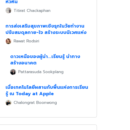
หัวหิน
Titirat Chackaphan
การส่งเสริมสุขภาพเชิงรุกในวัยทำงาน
ปรับสมดุลกาย-ใจ สร้างระบบนิเวศแห่ง
ความสุขในองค์กร
Rawat Rodsiri
ดาวเหนือของผู้นำ...เรียนรู้ นำทาง
สร้างอนาคต
Pattarasuda Sookplang
เมื่อเทคโนโลยีผสานกับพื้นแห่งการเรียน
รู้ ณ Today at Apple
Chalongrat Boonwong