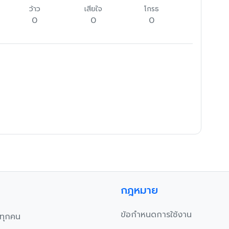
ว้าว
เสียใจ
โกรธ
0
0
0
กฎหมาย
ข้อกำหนดการใช้งาน
บทุกคน