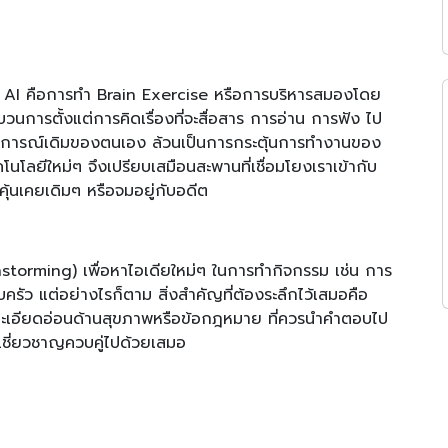
 AI คือการทำ Brain Exercise หรือการบริหารสมองโดย
กระบวนการตั้งแต่การคิดเรื่องที่จะสื่อสาร การอ่าน การฟัง ไป
ระสบการณ์เดิมของตนเอง ล้วนเป็นการกระตุ้นการทำงานของ
โลยีใหม่ๆ จึงเปรียบเสมือนสะพานที่เชื่อมโยงเราเข้ากับ
ุ้นเคยเดิมๆ หรือจมอยู่กับอดีต
nstorming) เพื่อหาไอเดียใหม่ๆ ในการทำกิจกรรม เช่น การ
รัว แต่อย่างไรก็ตาม สิ่งสำคัญที่ต้องระลึกไว้เสมอคือ
ะเอียดอ่อนด้านสุขภาพหรือข้อกฎหมาย ที่ควรนำคำตอบไป
ู้เชี่ยวชาญควบคู่ไปด้วยเสมอ