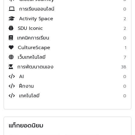
การเรียนออนไลน์
0
Activity Space
2
SDU Iconic
2
เทคนิคการเรียน
0
CultureScape
1
เว็บเทคโนโลยี
7
การพัฒนาตนเอง
38
AI
0
ฝึกงาน
0
เทคโนโลยี
0
แท็กยอดนิยม