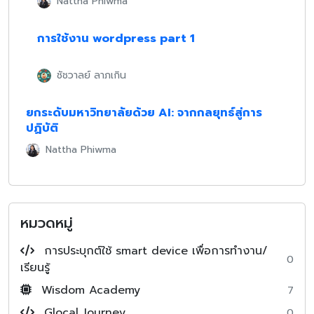
Nattha Phiwma
การใช้งาน wordpress part 1
ชัชวาลย์ ลาภเกิน
ยกระดับมหาวิทยาลัยด้วย AI: จากกลยุทธ์สู่การ
ปฏิบัติ
Nattha Phiwma
หมวดหมู่
การประบุกต์ใช้ smart device เพื่อการทำงาน/
0
เรียนรู้
Wisdom Academy
7
Glocal Journey
0