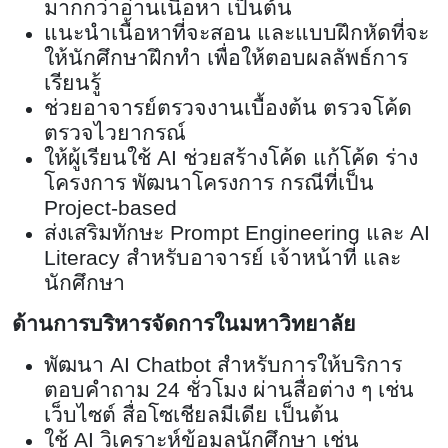
มากกว่าอ่านเนื้อหา เป็นต้น
แนะนำเนื้อหาที่จะสอน และแบบฝึกหัดที่จะ
ให้นักศึกษาฝึกทำ เพื่อให้ตอบผลลัพธ์การ
เรียนรู้
ช่วยอาจารย์ตรวจงานเบื้องต้น ตรวจโค้ด
ตรวจไวยากรณ์
ให้ผู้เรียนใช้
AI
ช่วยสร้างโค้ด แก้โค้ด ร่าง
โครงการ พัฒนาโครงการ กรณีที่เป็น
Project-based
ส่งเสริมทักษะ
Prompt Engineering
และ
AI
Literacy
สำหรับอาจารย์ เจ้าหน้าที่ และ
นักศึกษา
ด้านการบริหารจัดการในมหาวิทยาลัย
พัฒนา
AI Chatbot
สำหรับการให้บริการ
ตอบคำถาม
24
ชั่วโมง ผ่านสื่อต่าง ๆ เช่น
เว็บไซต์ สื่อโซเชียลมีเดีย เป็นต้น
ใช้
AI
วิเคราะห์ข้อมูลนักศึกษา เช่น