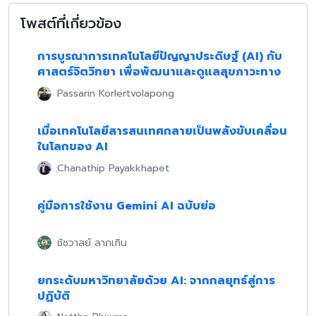
โพสต์ที่เกี่ยวข้อง
การบูรณาการเทคโนโลยีปัญญาประดิษฐ์ (AI) กับ
ศาสตร์จิตวิทยา เพื่อพัฒนาและดูแลสุขภาวะทาง
จิตใจ
Passarin Korlertvolapong
เมื่อเทคโนโลยีสารสนเทศกลายเป็นพลังขับเคลื่อน
ในโลกของ AI
Chanathip Payakkhapet
คู่มือการใช้งาน Gemini AI ฉบับย่อ
ชัชวาลย์ ลาภเกิน
ยกระดับมหาวิทยาลัยด้วย AI: จากกลยุทธ์สู่การ
ปฏิบัติ