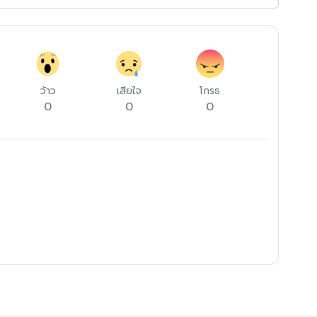
ว้าว
เสียใจ
โกรธ
0
0
0