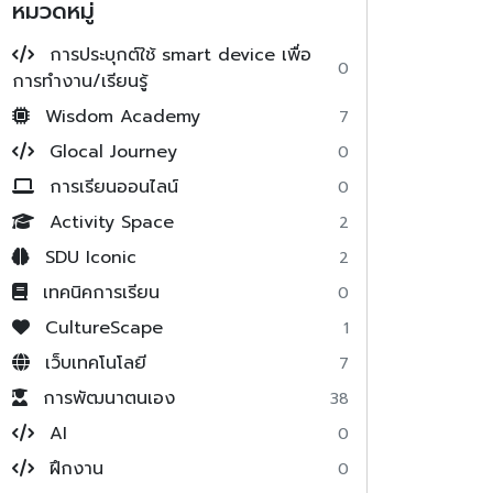
หมวดหมู่
การประบุกต์ใช้ smart device เพื่อ
0
การทำงาน/เรียนรู้
Wisdom Academy
7
Glocal Journey
0
การเรียนออนไลน์
0
Activity Space
2
SDU Iconic
2
เทคนิคการเรียน
0
CultureScape
1
เว็บเทคโนโลยี
7
การพัฒนาตนเอง
38
AI
0
ฝึกงาน
0