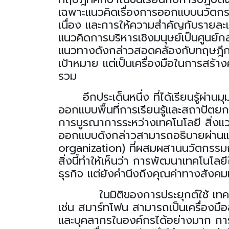
เฉพาะแนวคิดเรื่องการออกแบบนวัตกร
เนื่อง
และการให้ความสำคัญกับรายละ
แนวคิดการบริหารเชิงมนุษย์เป็นศูนย์
แนวทางดังกล่าวสอดคล้องกับทฤษฎีการบ
เป้าหมาย แต่เป็นเครื่องมือในการสร้าง
รวม
อีกประเด็นหนึ่ง ที่
ได้เรียนรู้ผ่า
ออกแบบพื้นที่การเรียนรู้และสถาปัต
การบูรณาการระหว่างเทคโนโลยี สิ่ง
ออกแบบดังกล่าวสามารถอธิบายผ่านแ
organization)
ที่ผสมผสานนวัตกรรมก
สิ่งนี้ทำให้เห็นว่า การพัฒนาเทคโนโลยี
ธุรกิจ แต่ยังคำนึงถึงคุณค่าทางสังคม
ในมิติของการประยุกต์ใช้ เทคโนโลยี
เช่น สมาร์
ท
โฟน
สามารถเป็นเครื่องม
และบุคลากรในองค์กรได้อย่างมาก การเรี