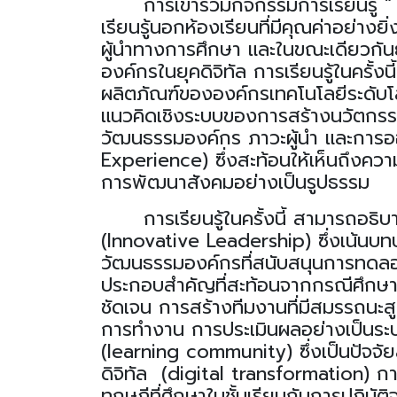
ก
ารเข้าร่วมกิจกรรมการเรียนรู
เรียนรู้นอกห้องเรียนที่มีคุณค่าอย่า
ผู้นำทางการศึกษา และในขณะเดียวกันยั
องค์กรในยุคดิจิทัล การเรียนรู้ในครั้งน
ผลิตภัณฑ์ขององค์กรเทคโนโลยีระดับโล
แนวคิดเชิงระบบของการสร้างนวัตกรร
วัฒนธรรมองค์กร ภาวะผู้นำ
และการอ
Experience)
ซึ่งสะท้อนให้เห็นถึงคว
การพัฒนาสังคมอย่างเป็นรูปธรรม
การเรียนรู้ในครั้งนี้ สามารถอธ
(Innovative Leadership)
ซึ่งเน้นบ
วัฒนธรรมองค์กรที่สนับสนุนการทดลอง 
ประกอบสำคัญที่สะท้อนจากกรณีศึก
ชัดเจน การสร้างทีมงานที่มีสมรรถนะ
การทำงาน การประเมินผลอย่างเป็นระบ
(learning community)
ซึ่งเป็นปัจ
ดิจิทัล
(digital transformation) การเร
ทฤษฎีที่ศึกษาในชั้นเรี
ยนกับการปฏิบัติ