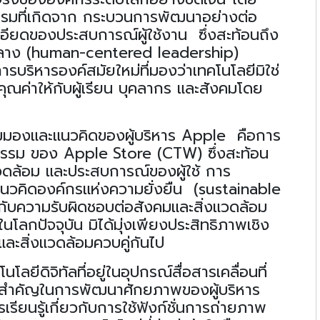
รมที่เกิดจาก กระบวนการพัฒนาอย่างต่อ
เอียดของประสบการณ์ผู้ใช้งาน
ซึ่งสะท้อนถึง
กลาง
(human-centered leadership)
ริหารองค์สมัยใหม่ที่มองว่าเทคโนโลยีมิใช่
คุณค่าให้กับผู้เรียน บุคลากร และสังคมโดย
นมุมมองและแนวคิดของผู้บริหาร
Apple
คือการ
ยกรรม ของ
Apple
Store (CTW)
ซึ่งสะท้อน
แวดล้อม
และประสบการณ์ของผู้ใช้ การ
นวคิดองค์กรแห่งความยั่งยืน
(sustainable
ับความรับผิดชอบต่อสังคมและสิ่งแวดล้อม
ในโลกปัจจุบัน มิได้มุ่งเพียงประสิทธิภาพเชิง
และสิ่งแวดล้อมควบคู่กันไป
ดิจิทัลที่อยู่ในอุปกรณ์สื่อสารเคลื่อนที่
ือสำคัญในการพัฒนาศักยภาพของผู้บริหาร
ยนรู้เกี่ยวกับการใช้ฟังก์ชั่น
การถ่ายภาพ