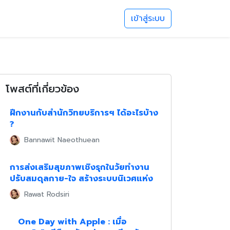
เข้าสู่ระบบ
โพสต์ที่เกี่ยวข้อง
ฝึกงานกับสำนักวิทยบริการฯ ได้อะไรบ้าง
?
Bannawit Naeothuean
การส่งเสริมสุขภาพเชิงรุกในวัยทำงาน
ปรับสมดุลกาย-ใจ สร้างระบบนิเวศแห่ง
ความสุขในองค์กร
Rawat Rodsiri
One Day with Apple : เมื่อ