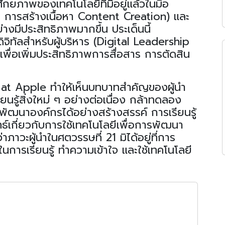
ศักยภาพของเทคโนโลยีที่มีอยู่แล้วในมือ
 การสร้างเนื้อหา
Content Creation)
และ
งมีประสิทธิภาพมากขึ้น ประเด็นนี้
ิทัลสำหรับผู้บริหาร
(Digital Leadership
พื่อเพิ่มประสิทธิภาพการสื่อสาร การตัดสิน
at Apple ทำ
ให้เห็นบทบาทสำคัญของผู้นำ
รียนรู้สิ่งใหม่ ๆ อย่างต่อเนื่อง กล้าทดลอง
ัฒนาองค์กรได้อย่างสร้างสรรค์ การเรียนรู้
ุทธ์เกี่ยวกับการใช้เทคโนโลยีเพื่อการพัฒนา
่าภาวะผู้นำ
ในศตวรรษที่ 21 มิได้อยู่ที่การ
การเรียนรู้ ทำความเข้าใจ และใช้เทคโนโลยี