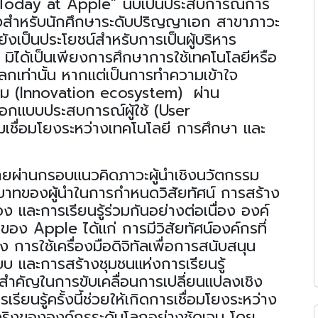
้ “Today at Apple”
นับเป็นประสบการณ์การ
งยิ่งสำหรับนักศึกษาระดับปริญญาเอก สาขาภาวะ
งเป็นประโยชน์สำหรับการเป็นผู้บริหาร
ี้ มิได้เป็นเพียงการศึกษา
การใช้เทคโนโลยี
หรือ
กเท่านั้น หากแต่เป็นการทำความเข้าใจ
ม (
Innovation ecosystem)
ผ่าน
อกแบบประสบการณ์ผู้ใช้
(User
ามเชื่อมโยงระหว่างเทคโนโลยี
การศึกษา
และ
ิบายผ่านกรอบแนวคิดภาวะผู้นำเชิงนวัตกรรม
ทบาทของผู้นำในการกำหนดวิสัยทัศน์ การสร้าง
และการเรียนรู้ร่วมกันอย่างต่อเนื่อง องค์
ษาของ
Apple ได้แก่ การมีวิสัยทัศน์องค์กรที่
สูง
การใช้เครื่องมือดิจิทัลเพื่อการสนับสนุน
บ และการสร้างชุมชนแห่งการเรียนรู้
จัยสำคัญในการขับเคลื่อนการเปลี่ยนแปลงเชิง
ียนรู้ครั้งนี้ช่วยให้เกิดการเชื่อมโยงระหว่าง
จริงขององค์กรระดับโลกอย่างชัดเจน โดย