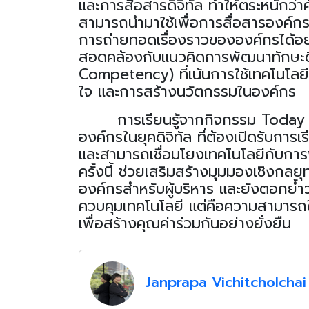
และการสื่อสารดิจิทัล ทำให้ตระหนักว่า
สามารถนำมาใช้เพื่อการสื่อสารองค์กร
การถ่ายทอดเรื่องราวขององค์กรได้อย่า
สอดคล้องกับแนวคิดการพัฒนาทักษะดิจ
Competency) ที่เน้นการใช้เทคโนโลยีเ
ใจ และการสร้างนวัตกรรมในองค์กร
การเรียนรู้จากกิจกรรม
Today 
องค์กรในยุคดิจิทัล ที่ต้องเปิดรับการเ
และสามารถเชื่อมโยงเทคโนโลยีกับการพ
ครั้งนี้ ช่วยเสริมสร้างมุมมองเชิงกลย
องค์กรสำหรับผู้บริหาร และยังตอกย้ำว
ควบคุมเทคโนโลยี
แต่คือความสามารถใน
เพื่อสร้างคุณค่าร่วมกันอย่างยั่งยืน
Janprapa Vichitcholchai