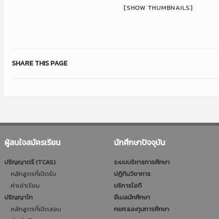
[SHOW THUMBNAILS]
SHARE THIS PAGE
ผู้สนใจสมัครเรียน
นักศึกษาปัจจุบัน
ปริญญาตรี (TCAS)
ระบบบริหารการศึกษา
หลักสูตรที่เปิดรับ
ปฎิทินวิชาการ
ค่าเล่าเรียน
บริการไอที
ปริญญาโท
อีเมลนักศึกษา
หลักสูตรที่เปิดสอน
กยศ.และทุนการศึกษา