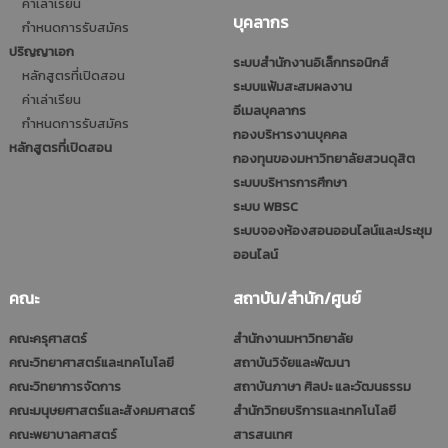
ค่าเล่าเรียน
บุคลากร
กำหนดการรับสมัคร
ปริญญาเอก
ระบบสำนักงานอิเล็กทรอนิกส์
หลักสูตรที่เปิดสอน
ระบบแฟ้มสะสมผลงาน
ค่าเล่าเรียน
อีเมลบุคลากร
กำหนดการรับสมัคร
กองบริหารงานบุคคล
หลักสูตรที่เปิดสอน
กองทุนของมหาวิทยาลัยสวนดุสิต
ระบบบริหารการศึกษา
ระบบ WBSC
ระบบจองห้องสอนออนไลน์และประชุม
ออนไลน์
คณะ
สถาบัน/สำนัก/ศูนย์
คณะครุศาสตร์
สำนักงานมหาวิทยาลัย
คณะวิทยาศาสตร์และเทคโนโลยี
สถาบันวิจัยและพัฒนา
คณะวิทยาการจัดการ
สถาบันภาษา ศิลปะ และวัฒนธรรม
คณะมนุษยศาสตร์และสังคมศาสตร์
สำนักวิทยบริการและเทคโนโลยี
คณะพยาบาลศาสตร์
สารสนเทศ