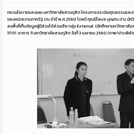
กองนโยบายและแผน มหาวิทยาลัยสวนดุสิต โครงการประเมินคุณธรรมและค
ของหน่วยงานภาครัฐ ประจำปี พ.ศ.2560 โดยมี คุณนิโลบล บุญกระจ่าง นัก
ลงพื้นที่เก็บข้อมูลผู้มีส่วนได้ส่วนเสีย กลุ่ม External (นักศึกษามหาวิทยาลัยส
11701 อาคาร 11 มหาวิทยาลัยสวนดุสิต วันที่ 3 เมษายน 2560 (ภาพ/ข่าว:พิพั