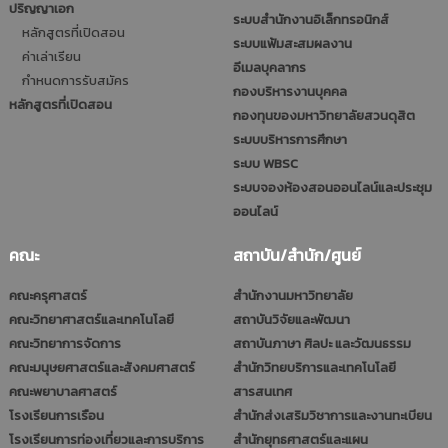
ปริญญาเอก
ระบบสำนักงานอิเล็กทรอนิกส์
หลักสูตรที่เปิดสอน
ระบบแฟ้มสะสมผลงาน
ค่าเล่าเรียน
อีเมลบุคลากร
กำหนดการรับสมัคร
กองบริหารงานบุคคล
หลักสูตรที่เปิดสอน
กองทุนของมหาวิทยาลัยสวนดุสิต
ระบบบริหารการศึกษา
ระบบ WBSC
ระบบจองห้องสอนออนไลน์และประชุม
ออนไลน์
คณะ
สถาบัน/สำนัก/ศูนย์
คณะครุศาสตร์
สำนักงานมหาวิทยาลัย
คณะวิทยาศาสตร์และเทคโนโลยี
สถาบันวิจัยและพัฒนา
คณะวิทยาการจัดการ
สถาบันภาษา ศิลปะ และวัฒนธรรม
คณะมนุษยศาสตร์และสังคมศาสตร์
สำนักวิทยบริการและเทคโนโลยี
คณะพยาบาลศาสตร์
สารสนเทศ
โรงเรียนการเรือน
สำนักส่งเสริมวิชาการและงานทะเบียน
โรงเรียนการท่องเที่ยวและการบริการ
สำนักยุทธศาสตร์และแผน