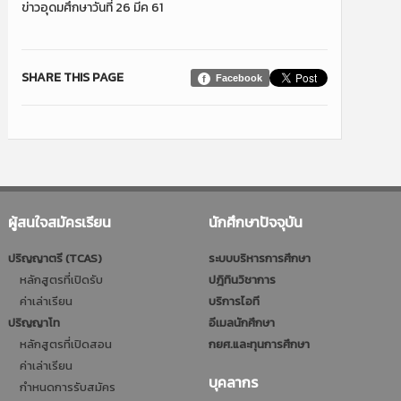
ข่าวอุดมศึกษาวันที่ 26 มีค 61
SHARE THIS PAGE
Facebook
ผู้สนใจสมัครเรียน
นักศึกษาปัจจุบัน
ปริญญาตรี (TCAS)
ระบบบริหารการศึกษา
หลักสูตรที่เปิดรับ
ปฎิทินวิชาการ
ค่าเล่าเรียน
บริการไอที
ปริญญาโท
อีเมลนักศึกษา
หลักสูตรที่เปิดสอน
กยศ.และทุนการศึกษา
ค่าเล่าเรียน
บุคลากร
กำหนดการรับสมัคร