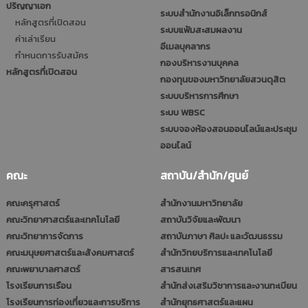
ปริญญาเอก
ระบบสำนักงานอิเล็กทรอนิกส์
หลักสูตรที่เปิดสอน
ระบบแฟ้มสะสมผลงาน
ค่าเล่าเรียน
อีเมลบุคลากร
กำหนดการรับสมัคร
กองบริหารงานบุคคล
หลักสูตรที่เปิดสอน
กองทุนของมหาวิทยาลัยสวนดุสิต
ระบบบริหารการศึกษา
ระบบ WBSC
ระบบจองห้องสอนออนไลน์และประชุม
ออนไลน์
คณะ
สถาบัน/สำนัก/ศูนย์
คณะครุศาสตร์
สำนักงานมหาวิทยาลัย
คณะวิทยาศาสตร์และเทคโนโลยี
สถาบันวิจัยและพัฒนา
คณะวิทยาการจัดการ
สถาบันภาษา ศิลปะ และวัฒนธรรม
คณะมนุษยศาสตร์และสังคมศาสตร์
สำนักวิทยบริการและเทคโนโลยี
คณะพยาบาลศาสตร์
สารสนเทศ
โรงเรียนการเรือน
สำนักส่งเสริมวิชาการและงานทะเบียน
โรงเรียนการท่องเที่ยวและการบริการ
สำนักยุทธศาสตร์และแผน