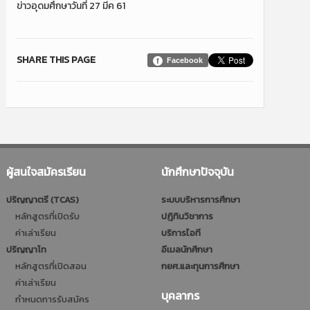
ข่าวอุดมศึกษาวันที่ 27 มีค 61
SHARE THIS PAGE
Facebook
ผู้สนใจสมัครเรียน
นักศึกษาปัจจุบัน
ปริญญาตรี (TCAS)
ระบบบริหารการศึกษา
หลักสูตรที่เปิดรับ
ปฎิทินวิชาการ
ค่าเล่าเรียน
บริการไอที
ปริญญาโท
อีเมลนักศึกษา
หลักสูตรที่เปิดสอน
กยศ.และทุนการศึกษา
ค่าเล่าเรียน
บุคลากร
กำหนดการรับสมัคร