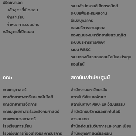
ปริญญาเอก
ระบบสำนักงานอิเล็กทรอนิกส์
หลักสูตรที่เปิดสอน
ระบบแฟ้มสะสมผลงาน
ค่าเล่าเรียน
อีเมลบุคลากร
กำหนดการรับสมัคร
กองบริหารงานบุคคล
หลักสูตรที่เปิดสอน
กองทุนของมหาวิทยาลัยสวนดุสิต
ระบบบริหารการศึกษา
ระบบ WBSC
ระบบจองห้องสอนออนไลน์และประชุม
ออนไลน์
คณะ
สถาบัน/สำนัก/ศูนย์
คณะครุศาสตร์
สำนักงานมหาวิทยาลัย
คณะวิทยาศาสตร์และเทคโนโลยี
สถาบันวิจัยและพัฒนา
คณะวิทยาการจัดการ
สถาบันภาษา ศิลปะ และวัฒนธรรม
คณะมนุษยศาสตร์และสังคมศาสตร์
สำนักวิทยบริการและเทคโนโลยี
คณะพยาบาลศาสตร์
สารสนเทศ
โรงเรียนการเรือน
สำนักส่งเสริมวิชาการและงานทะเบียน
โรงเรียนการท่องเที่ยวและการบริการ
สำนักยุทธศาสตร์และแผน