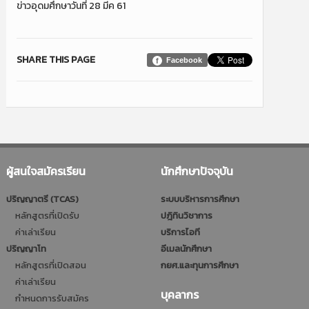
ข่าวอุดมศึกษาวันที่ 28 มีค 61
SHARE THIS PAGE
Facebook
ผู้สนใจสมัครเรียน
นักศึกษาปัจจุบัน
ปริญญาตรี (TCAS)
ระบบบริหารการศึกษา
หลักสูตรที่เปิดรับ
ปฎิทินวิชาการ
ค่าเล่าเรียน
บริการไอที
ปริญญาโท
อีเมลนักศึกษา
หลักสูตรที่เปิดสอน
กยศ.และทุนการศึกษา
ค่าเล่าเรียน
บุคลากร
กำหนดการรับสมัคร