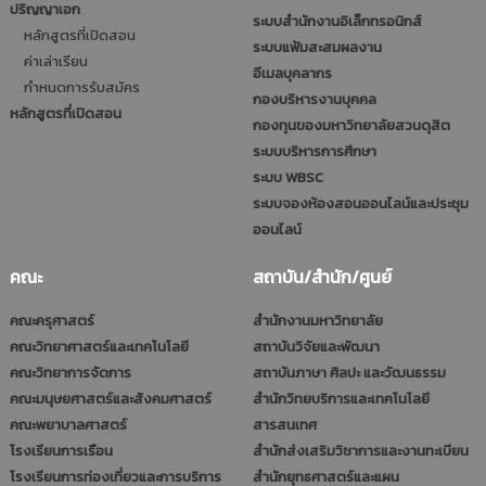
ปริญญาเอก
ระบบสำนักงานอิเล็กทรอนิกส์
หลักสูตรที่เปิดสอน
ระบบแฟ้มสะสมผลงาน
ค่าเล่าเรียน
อีเมลบุคลากร
กำหนดการรับสมัคร
กองบริหารงานบุคคล
หลักสูตรที่เปิดสอน
กองทุนของมหาวิทยาลัยสวนดุสิต
ระบบบริหารการศึกษา
ระบบ WBSC
ระบบจองห้องสอนออนไลน์และประชุม
ออนไลน์
คณะ
สถาบัน/สำนัก/ศูนย์
คณะครุศาสตร์
สำนักงานมหาวิทยาลัย
คณะวิทยาศาสตร์และเทคโนโลยี
สถาบันวิจัยและพัฒนา
คณะวิทยาการจัดการ
สถาบันภาษา ศิลปะ และวัฒนธรรม
คณะมนุษยศาสตร์และสังคมศาสตร์
สำนักวิทยบริการและเทคโนโลยี
คณะพยาบาลศาสตร์
สารสนเทศ
โรงเรียนการเรือน
สำนักส่งเสริมวิชาการและงานทะเบียน
โรงเรียนการท่องเที่ยวและการบริการ
สำนักยุทธศาสตร์และแผน