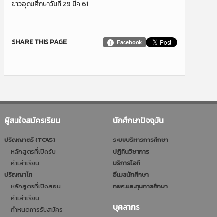
ข่าวอุดมศึกษาวันที่ 29 มีค 61
SHARE THIS PAGE
Facebook
ผู้สนใจสมัครเรียน
นักศึกษาปัจจุบัน
ปริญญาตรี (TCAS)
ระบบบริหารการศึกษา
หลักสูตรที่เปิดรับ
ปฎิทินวิชาการ
ค่าเล่าเรียน
บริการไอที
ปริญญาโท
อีเมลนักศึกษา
หลักสูตรที่เปิดสอน
กยศ.และทุนการศึกษา
ค่าเล่าเรียน
บุคลากร
กำหนดการรับสมัคร