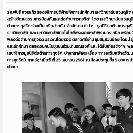
รศ.พัชรี สวนแก้ว รองอธิการบดีฝ่ายกิจการนักศึกษา มหาวิทยาลัยสวนดุสิต 
สร้างวัฒนธรรมการป้องกันและต่อต้านการทุจริต” โดย มหาวิทยาลัยสวนดุ
ต้านการทุจริต ร่วมเป็นเครือข่ายกับ สำนักงาน ป.ป.ช. มูลนิธิต่อต้านการท
ราชวิทยาลัย และ มหาวิทยาลัยเทคโนโลยีพระจอมเกล้าพระนครเหนือ พร้อม
พลังต่อต้านการทุจริต บริเวณโดยรอบ ตลาดศรีย่าน ชุมชนสวนอ้อย โดยมี ผ
และนักศึกษา ตลอดจนคนในชุมชนร่วมเดินรณรงค์
และ ได้รับเกียรติจาก พล
เลขาธิการมูลนิธิต่อต้านการทุจริต ปาฐกถาพิเศษ เรื่อง
“
การเสริมสร้างวัฒน
การทุจริตในภาครัฐ
”
เมื่อวันที่
25
เมษายน
2561
ณ ห้องประชุมชั้น 5 อาคารสำ
ผ่านมา