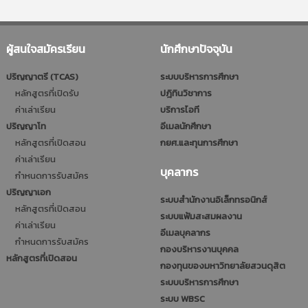
ผู้สนใจสมัครเรียน
นักศึกษาปัจจุบัน
ปริญญาตรี (TCAS)
ระบบบริหารการศึกษา
หลักสูตรที่เปิดรับ
ปฎิทินวิชาการ
ค่าเล่าเรียน
บริการไอที
ปริญญาโท
อีเมลนักศึกษา
หลักสูตรที่เปิดสอน
กยศ.และทุนการศึกษา
ค่าเล่าเรียน
บุคลากร
กำหนดการรับสมัคร
ปริญญาเอก
ระบบสำนักงานอิเล็กทรอนิกส์
หลักสูตรที่เปิดสอน
ระบบแฟ้มสะสมผลงาน
ค่าเล่าเรียน
อีเมลบุคลากร
กำหนดการรับสมัคร
กองบริหารงานบุคคล
หลักสูตรที่เปิดสอน
กองทุนของมหาวิทยาลัยสวนดุสิต
ระบบบริหารการศึกษา
ระบบ WBSC