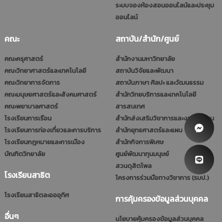
ระบบจองห้องสอนออนไลน์และประชุม
ออนไลน์
คณะ
สถาบัน/สำนัก/ศูนย์
คณะครุศาสตร์
สำนักงานมหาวิทยาลัย
คณะวิทยาศาสตร์และเทคโนโลยี
สถาบันวิจัยและพัฒนา
คณะวิทยาการจัดการ
สถาบันภาษา ศิลปะ และวัฒนธรรม
คณะมนุษยศาสตร์และสังคมศาสตร์
สำนักวิทยบริการและเทคโนโลยี
คณะพยาบาลศาสตร์
สารสนเทศ
โรงเรียนการเรือน
สำนักส่งเสริมวิชาการและงานทะเบียน
โรงเรียนการท่องเที่ยวและการบริการ
สำนักยุทธศาสตร์และแผน
โรงเรียนกฎหมายและการเมือง
สำนักกิจการพิเศษ
บัณฑิตวิทยาลัย
ศูนย์พัฒนาทุนมนุษย์
สวนดุสิตโพล
โรงเรียนสาธิต
โครงการร่วมมือทางวิชาการ (รมป.)
โรงเรียนสาธิตละอออุทิศ
การคุ้มครองข้อมูลส่วนบุคคล
อื่นๆ
นโยบายคุ้มครองข้อมูลส่วนบุคคล