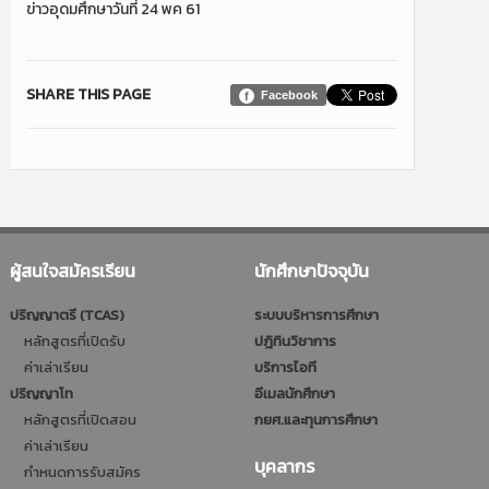
ข่าวอุดมศึกษาวันที่ 24 พค 61
SHARE THIS PAGE
Facebook
ผู้สนใจสมัครเรียน
นักศึกษาปัจจุบัน
ปริญญาตรี (TCAS)
ระบบบริหารการศึกษา
หลักสูตรที่เปิดรับ
ปฎิทินวิชาการ
ค่าเล่าเรียน
บริการไอที
ปริญญาโท
อีเมลนักศึกษา
หลักสูตรที่เปิดสอน
กยศ.และทุนการศึกษา
ค่าเล่าเรียน
บุคลากร
กำหนดการรับสมัคร