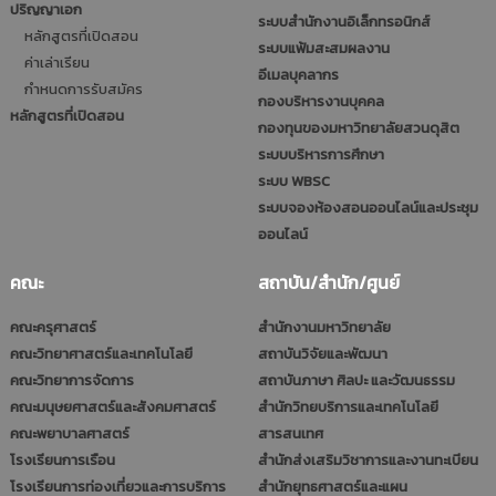
ปริญญาเอก
ระบบสำนักงานอิเล็กทรอนิกส์
หลักสูตรที่เปิดสอน
ระบบแฟ้มสะสมผลงาน
ค่าเล่าเรียน
อีเมลบุคลากร
กำหนดการรับสมัคร
กองบริหารงานบุคคล
หลักสูตรที่เปิดสอน
กองทุนของมหาวิทยาลัยสวนดุสิต
ระบบบริหารการศึกษา
ระบบ WBSC
ระบบจองห้องสอนออนไลน์และประชุม
ออนไลน์
คณะ
สถาบัน/สำนัก/ศูนย์
คณะครุศาสตร์
สำนักงานมหาวิทยาลัย
คณะวิทยาศาสตร์และเทคโนโลยี
สถาบันวิจัยและพัฒนา
คณะวิทยาการจัดการ
สถาบันภาษา ศิลปะ และวัฒนธรรม
คณะมนุษยศาสตร์และสังคมศาสตร์
สำนักวิทยบริการและเทคโนโลยี
คณะพยาบาลศาสตร์
สารสนเทศ
โรงเรียนการเรือน
สำนักส่งเสริมวิชาการและงานทะเบียน
โรงเรียนการท่องเที่ยวและการบริการ
สำนักยุทธศาสตร์และแผน