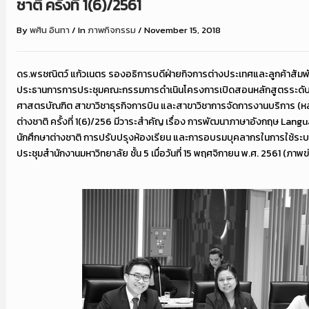
ชาติ ครั้งที่ 1(6)/2561
By
พศิน อินทา
/
In
ภาพกิจกรรม
/
November 15, 2018
ดร.พรชณิตว์ แก้วเนตร รองอธิการบดีฝ่ายกิจการต่างประเทศและลูกค้าสัมพัน
ประธานการการประชุมคณะกรรมการดำเนินโครงการเปิดสอนหลักสูตรระดับ
ศาสตรบัณฑิต สาขาวิชาธุรกิจการบิน และสาขาวิชาการจัดการงานบริการ (หลั
ต่างชาติ ครั้งที่ 1(6)/256 มีวาระสำคัญ เรื่อง การพัฒนาภาษาอังกฤษ Lang
นักศึกษาต่างชาติ การปรับปรุงห้องเรียน และการอบรมบุคลากรในการใช้ระบ
ประชุมสํานักงานมหาวิทยาลัย ชั้น 5 เมื่อวันที่ 15 พฤศจิกายน พ.ศ. 2561 (ภาพข่