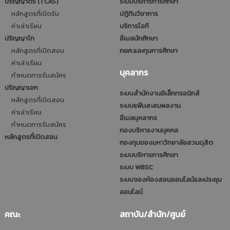
ปริญญาตรี (TCAS)
ระบบบริหารการศึกษา
หลักสูตรที่เปิดรับ
ปฎิทินวิชาการ
ค่าเล่าเรียน
บริการไอที
ปริญญาโท
อีเมลนักศึกษา
หลักสูตรที่เปิดสอน
กยศ.และทุนการศึกษา
ค่าเล่าเรียน
บุคลากร
กำหนดการรับสมัคร
ปริญญาเอก
ระบบสำนักงานอิเล็กทรอนิกส์
หลักสูตรที่เปิดสอน
ระบบแฟ้มสะสมผลงาน
ค่าเล่าเรียน
อีเมลบุคลากร
กำหนดการรับสมัคร
กองบริหารงานบุคคล
หลักสูตรที่เปิดสอน
กองทุนของมหาวิทยาลัยสวนดุสิต
ระบบบริหารการศึกษา
ระบบ WBSC
ระบบจองห้องสอนออนไลน์และประชุม
ออนไลน์
คณะ
สถาบัน/สำนัก/ศูนย์