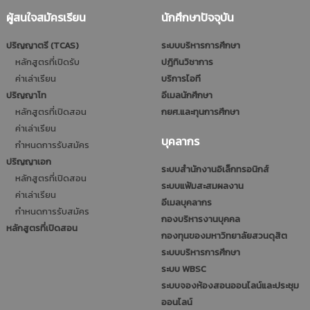
ผู้สนใจสมัครเรียน
นักศึกษาปัจจุบัน
ปริญญาตรี (TCAS)
ระบบบริหารการศึกษา
หลักสูตรที่เปิดรับ
ปฎิทินวิชาการ
ค่าเล่าเรียน
บริการไอที
ปริญญาโท
อีเมลนักศึกษา
หลักสูตรที่เปิดสอน
กยศ.และทุนการศึกษา
ค่าเล่าเรียน
บุคลากร
กำหนดการรับสมัคร
ปริญญาเอก
ระบบสำนักงานอิเล็กทรอนิกส์
หลักสูตรที่เปิดสอน
ระบบแฟ้มสะสมผลงาน
ค่าเล่าเรียน
อีเมลบุคลากร
กำหนดการรับสมัคร
กองบริหารงานบุคคล
หลักสูตรที่เปิดสอน
กองทุนของมหาวิทยาลัยสวนดุสิต
ระบบบริหารการศึกษา
ระบบ WBSC
ระบบจองห้องสอนออนไลน์และประชุม
ออนไลน์