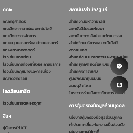
คณะ
สถาบัน/สำนัก/ศูนย์
คณะครุศาสตร์
สำนักงานมหาวิทยาลัย
คณะวิทยาศาสตร์และเทคโนโลยี
สถาบันวิจัยและพัฒนา
คณะวิทยาการจัดการ
สถาบันภาษา ศิลปะ และวัฒนธรรม
คณะมนุษยศาสตร์และสังคมศาสตร์
สำนักวิทยบริการและเทคโนโลยี
คณะพยาบาลศาสตร์
สารสนเทศ
โรงเรียนการเรือน
สำนักส่งเสริมวิชาการและงานทะเบียน
โรงเรียนการท่องเที่ยวและการบริการ
สำนักยุทธศาสตร์และแผน
โรงเรียนกฎหมายและการเมือง
สำนักกิจการพิเศษ
บัณฑิตวิทยาลัย
ศูนย์พัฒนาทุนมนุษย์
สวนดุสิตโพล
โรงเรียนสาธิต
โครงการร่วมมือทางวิชาการ (รมป.)
โรงเรียนสาธิตละอออุทิศ
การคุ้มครองข้อมูลส่วนบุคคล
อื่นๆ
นโยบายคุ้มครองข้อมูลส่วนบุคคล
คำประกาศเกี่ยวกับความเป็นส่วนตัว
คู่มือการใช้ ICT
นโยบายการใช้คุกกี้