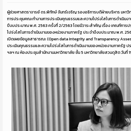
ผู้ช่วยศาสตราจารย์ ดร.พิทักษ์ จันทร์เจริญ รองอธิการบดีฝ่ายบริหาร มหาว
การประชุมคณะทำงานการประเมินคุณธรรมและความโปร่งใสในการดำเนินง
ปีงบประมาณ พ.ศ. 2563 ครั้งที่ 2/2563 โดยมีวาระสำคัญ เรื่อง เกณฑ์กา
โปร่งใสในการดำเนินงานของหน่วยงานภาครัฐ ประจำปีงบประมาณ พ.ศ. 256
เปิดเผยข้อมูลสาธารณะ (Open data Integrity and Transparency Asses
ประเมินคุณธรรมและความโปร่งใสในการดำเนินงานของหน่วยงานภาครัฐ ป
ฯลฯ ณ ห้องประชุมสำนักงานมหาวิทยาลัย ชั้น 5 มหาวิทยาลัยสวนดุสิต วันที่ 1