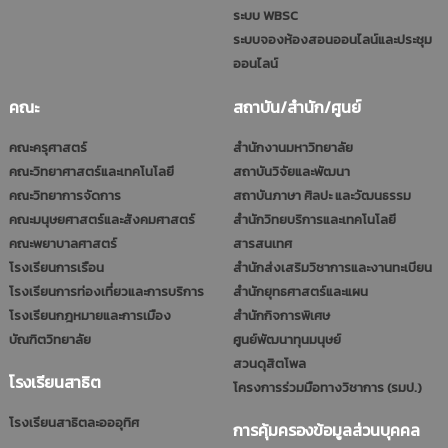
ระบบ WBSC
ระบบจองห้องสอนออนไลน์และประชุม
ออนไลน์
คณะ
สถาบัน/สำนัก/ศูนย์
คณะครุศาสตร์
สำนักงานมหาวิทยาลัย
คณะวิทยาศาสตร์และเทคโนโลยี
สถาบันวิจัยและพัฒนา
คณะวิทยาการจัดการ
สถาบันภาษา ศิลปะ และวัฒนธรรม
คณะมนุษยศาสตร์และสังคมศาสตร์
สำนักวิทยบริการและเทคโนโลยี
คณะพยาบาลศาสตร์
สารสนเทศ
โรงเรียนการเรือน
สำนักส่งเสริมวิชาการและงานทะเบียน
โรงเรียนการท่องเที่ยวและการบริการ
สำนักยุทธศาสตร์และแผน
โรงเรียนกฎหมายและการเมือง
สำนักกิจการพิเศษ
บัณฑิตวิทยาลัย
ศูนย์พัฒนาทุนมนุษย์
สวนดุสิตโพล
โรงเรียนสาธิต
โครงการร่วมมือทางวิชาการ (รมป.)
โรงเรียนสาธิตละอออุทิศ
การคุ้มครองข้อมูลส่วนบุคคล