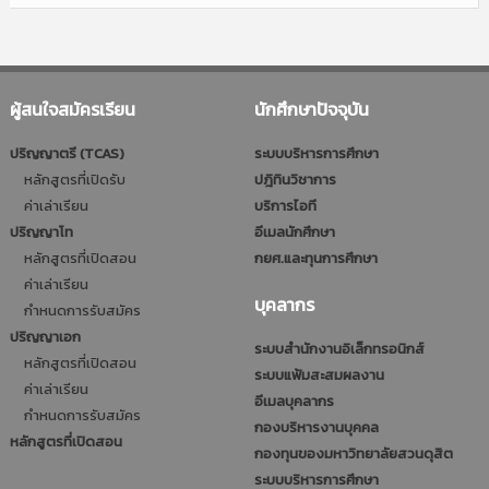
ผู้สนใจสมัครเรียน
นักศึกษาปัจจุบัน
ปริญญาตรี (TCAS)
ระบบบริหารการศึกษา
หลักสูตรที่เปิดรับ
ปฎิทินวิชาการ
ค่าเล่าเรียน
บริการไอที
ปริญญาโท
อีเมลนักศึกษา
หลักสูตรที่เปิดสอน
กยศ.และทุนการศึกษา
ค่าเล่าเรียน
บุคลากร
กำหนดการรับสมัคร
ปริญญาเอก
ระบบสำนักงานอิเล็กทรอนิกส์
หลักสูตรที่เปิดสอน
ระบบแฟ้มสะสมผลงาน
ค่าเล่าเรียน
อีเมลบุคลากร
กำหนดการรับสมัคร
กองบริหารงานบุคคล
หลักสูตรที่เปิดสอน
กองทุนของมหาวิทยาลัยสวนดุสิต
ระบบบริหารการศึกษา