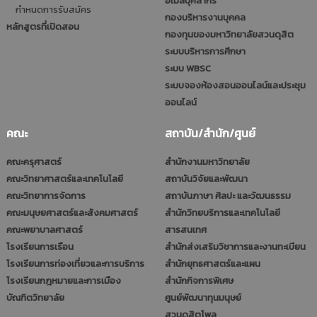
อีเมลบุคลากร
กำหนดการรับสมัคร
กองบริหารงานบุคคล
หลักสูตรที่เปิดสอน
กองทุนของมหาวิทยาลัยสวนดุสิต
ระบบบริหารการศึกษา
ระบบ WBSC
ระบบจองห้องสอนออนไลน์และประชุม
ออนไลน์
คณะ
สถาบัน/สำนัก/ศูนย์
คณะครุศาสตร์
สำนักงานมหาวิทยาลัย
คณะวิทยาศาสตร์และเทคโนโลยี
สถาบันวิจัยและพัฒนา
คณะวิทยาการจัดการ
สถาบันภาษา ศิลปะ และวัฒนธรรม
คณะมนุษยศาสตร์และสังคมศาสตร์
สำนักวิทยบริการและเทคโนโลยี
คณะพยาบาลศาสตร์
สารสนเทศ
โรงเรียนการเรือน
สำนักส่งเสริมวิชาการและงานทะเบียน
โรงเรียนการท่องเที่ยวและการบริการ
สำนักยุทธศาสตร์และแผน
โรงเรียนกฎหมายและการเมือง
สำนักกิจการพิเศษ
บัณฑิตวิทยาลัย
ศูนย์พัฒนาทุนมนุษย์
สวนดุสิตโพล