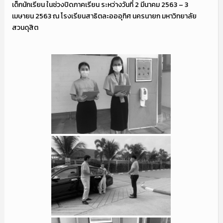
เด็กนักเรียน ในช่วงปิดภาคเรียน ระหว่างวันที่ 2 มีนาคม 2563 – 3
เมษายน 2563 ณ โรงเรียนสาธิตละอออุทิศ นครนายก มหาวิทยาลัย
สวนดุสิต