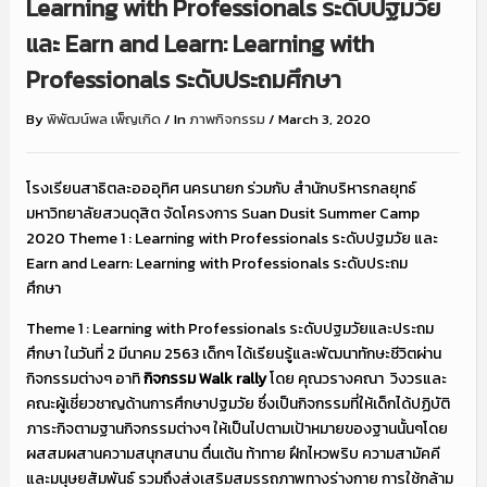
Learning with Professionals ระดับปฐมวัย
และ Earn and Learn: Learning with
Professionals ระดับประถมศึกษา
By
พิพัฒน์พล เพ็ญเกิด
/
In
ภาพกิจกรรม
/
March 3, 2020
โรงเรียนสาธิตละอออุทิศ นครนายก ร่วมกับ สำนักบริหารกลยุทธ์
มหาวิทยาลัยสวนดุสิต จัดโครงการ Suan Dusit Summer Camp
2020 Theme 1 : Learning with Professionals ระดับปฐมวัย และ
Earn and Learn: Learning with Professionals ระดับประถม
ศึกษา
Theme 1 : Learning with Professionals ระดับปฐมวัยและประถม
ศึกษา ในวันที่ 2 มีนาคม 2563 เด็กๆ ได้เรียนรู้และพัฒนาทักษะชีวิตผ่าน
กิจกรรมต่างๆ อาทิ
กิจกรรม
Walk rally
โดย คุณวรางคณา วิงวรและ
คณะผู้เชี่ยวชาญด้านการศึกษาปฐมวัย ซึ่งเป็นกิจกรรมที่ให้เด็กได้ปฏิบัติ
ภาระกิจตามฐานกิจกรรมต่างๆ ให้เป็นไปตามเป้าหมายของฐานนั้นๆโดย
ผสสมผสานความสนุกสนาน ตื่นเต้น ท้าทาย ฝึกไหวพริบ ความสามัคคี
และมนุษยสัมพันธ์ รวมถึงส่งเสริมสมรรถภาพทางร่างกาย การใช้กล้าม