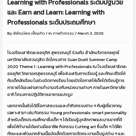
Learning with Professionals ระดับปฐมวัย
และ Earn and Learn: Learning with
Professionals ระดับประถมศึกษา
By
พิพัฒน์พล เพ็ญเกิด
/
In
ภาพกิจกรรม
/
March 3, 2020
โรงเรียนสาธิตละอออุทิศ สุพรรณบุรี ร่วมกับ สำนักบริหารกลยุทธ์
มหาวิทยาลัยสวนดุสิต จัดโครงการ Suan Dusit Summer Camp
2020 Theme 1 : Learning with Professionals ณ โรงเรียนสาธิตละ
อออุทิศ วิทยาเขตสุพรรณบุรี เพื่อส่งเสริมการเรียนรู้ และทักษะชีวิตให้
กับเด็กนักเรียน ในช่วงปิดภาคเรียน โดยเปิดโอกาสให้เด็กได้เรียนรู้การ
หารายได้เองผ่านการทำงานจริงกับหน่วยงานต่างๆ ภายในมหาวิทยาลัย
อาทิ โครงการปฏิบัติการอาหารแปรรูป
นอกจากนั้นยังได้มีโอกาสอบรมและทำกิจกรรมต่าง ๆ กับผู้เชี่ยวชาญ
เฉพาะสาขา เช่น กิจกรรม Young professionals: smart personality
สำหรับเด็กประถมศึกษาซึ่งเด็ก ๆ ได้เรียนรู้บุคลิกภาพและมารยาทที่ดี
เพื่อให้ทำงานได้อย่างมืออาชีพ กิจกรรม Cutting art ซึ่งเด็ก ๆ ได้ฝึก
ทักษะและพัฒนากล้ามเนื้อมัดเล็กด้วยการตัดกระดาษเป็นรูปต่าง ๆ และ