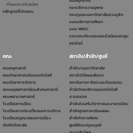
อีเมลบุคลากร
กำหนดการรับสมัคร
กองบริหารงานบุคคล
หลักสูตรที่เปิดสอน
กองทุนของมหาวิทยาลัยสวนดุสิต
ระบบบริหารการศึกษา
ระบบ WBSC
ระบบจองห้องสอนออนไลน์และประชุม
ออนไลน์
คณะ
สถาบัน/สำนัก/ศูนย์
คณะครุศาสตร์
สำนักงานมหาวิทยาลัย
คณะวิทยาศาสตร์และเทคโนโลยี
สถาบันวิจัยและพัฒนา
คณะวิทยาการจัดการ
สถาบันภาษา ศิลปะ และวัฒนธรรม
คณะมนุษยศาสตร์และสังคมศาสตร์
สำนักวิทยบริการและเทคโนโลยี
คณะพยาบาลศาสตร์
สารสนเทศ
โรงเรียนการเรือน
สำนักส่งเสริมวิชาการและงานทะเบียน
โรงเรียนการท่องเที่ยวและการบริการ
สำนักยุทธศาสตร์และแผน
โรงเรียนกฎหมายและการเมือง
สำนักกิจการพิเศษ
บัณฑิตวิทยาลัย
ศูนย์พัฒนาทุนมนุษย์
สวนดุสิตโพล