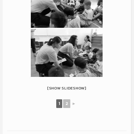
[SHOW SLIDESHOW]
1
2
►