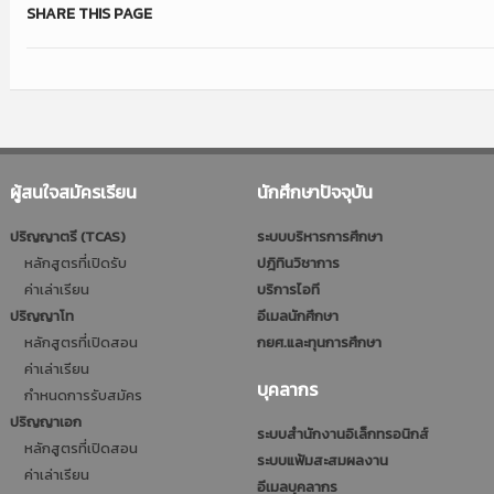
SHARE THIS PAGE
ผู้สนใจสมัครเรียน
นักศึกษาปัจจุบัน
ปริญญาตรี (TCAS)
ระบบบริหารการศึกษา
หลักสูตรที่เปิดรับ
ปฎิทินวิชาการ
ค่าเล่าเรียน
บริการไอที
ปริญญาโท
อีเมลนักศึกษา
หลักสูตรที่เปิดสอน
กยศ.และทุนการศึกษา
ค่าเล่าเรียน
บุคลากร
กำหนดการรับสมัคร
ปริญญาเอก
ระบบสำนักงานอิเล็กทรอนิกส์
หลักสูตรที่เปิดสอน
ระบบแฟ้มสะสมผลงาน
ค่าเล่าเรียน
อีเมลบุคลากร