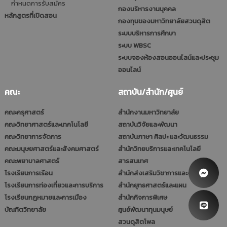
กำหนดการรับสมัคร
กองบริหารงานบุคคล
หลักสูตรที่เปิดสอน
กองทุนของมหาวิทยาลัยสวนดุสิต
ระบบบริหารการศึกษา
ระบบ WBSC
ระบบจองห้องสอนออนไลน์และประชุม
ออนไลน์
คณะ
สถาบัน/สำนัก/ศูนย์
คณะครุศาสตร์
สำนักงานมหาวิทยาลัย
คณะวิทยาศาสตร์และเทคโนโลยี
สถาบันวิจัยและพัฒนา
คณะวิทยาการจัดการ
สถาบันภาษา ศิลปะ และวัฒนธรรม
คณะมนุษยศาสตร์และสังคมศาสตร์
สำนักวิทยบริการและเทคโนโลยี
คณะพยาบาลศาสตร์
สารสนเทศ
โรงเรียนการเรือน
สำนักส่งเสริมวิชาการและงานทะเบียน
โรงเรียนการท่องเที่ยวและการบริการ
สำนักยุทธศาสตร์และแผน
โรงเรียนกฎหมายและการเมือง
สำนักกิจการพิเศษ
บัณฑิตวิทยาลัย
ศูนย์พัฒนาทุนมนุษย์
สวนดุสิตโพล