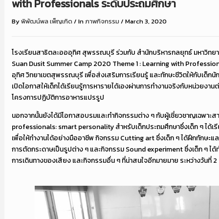
with Professionals ระดับประถมศึกษา
By
พิพัฒน์พล เพ็ญเกิด
/
In
ภาพกิจกรรม
/
March 3, 2020
โรงเรียนสาธิตละอออุทิศ สุพรรณบุรี ร่วมกับ สำนักบริหารกลยุทธ์ มหาวิทย
Suan Dusit Summer Camp 2020 Theme 1 : Learning with Profession
อุทิศ วิทยาเขตสุพรรณบุรี เพื่อส่งเสริมการเรียนรู้ และทักษะชีวิตให้กับเด็กน
เปิดโอกาสให้เด็กได้เรียนรู้การหารายได้เองผ่านการทำงานจริงกับหน่วยงานต
โครงการปฏิบัติการอาหารแปรรูป
นอกจากนั้นยังได้มีโอกาสอบรมและทำกิจกรรมต่าง ๆ กับผู้เชี่ยวชาญเฉพาะส
professionals: smart personality สำหรับเด็กประถมศึกษาซึ่งเด็ก ๆ ได้เรี
เพื่อให้ทำงานได้อย่างมืออาชีพ กิจกรรม Cutting art ซึ่งเด็ก ๆ ได้ฝึกทักษะแ
การตัดกระดาษเป็นรูปต่าง ๆ และกิจกรรม Sound experiment ซึ่งเด็ก ๆ ได้
การเดินทางของเสียง และกิจกรรมอื่น ๆ ที่น่าสนใจอีกมายมาย ระหว่างวันที่ 