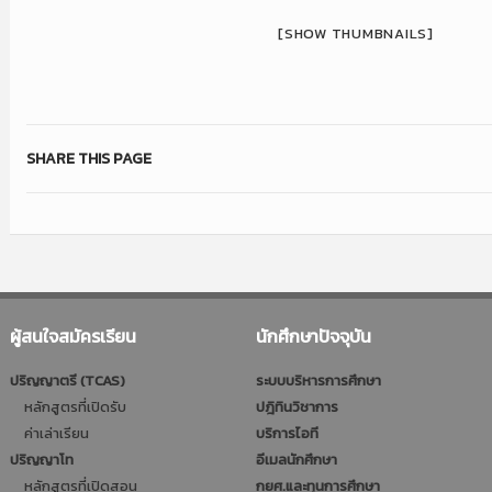
[SHOW THUMBNAILS]
SHARE THIS PAGE
ผู้สนใจสมัครเรียน
นักศึกษาปัจจุบัน
ปริญญาตรี (TCAS)
ระบบบริหารการศึกษา
หลักสูตรที่เปิดรับ
ปฎิทินวิชาการ
ค่าเล่าเรียน
บริการไอที
ปริญญาโท
อีเมลนักศึกษา
หลักสูตรที่เปิดสอน
กยศ.และทุนการศึกษา