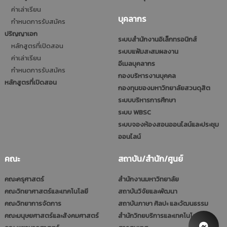
ค่าเล่าเรียน
บุคลากร
กำหนดการรับสมัคร
ปริญญาเอก
ระบบสำนักงานอิเล็กทรอนิกส์
หลักสูตรที่เปิดสอน
ระบบแฟ้มสะสมผลงาน
ค่าเล่าเรียน
อีเมลบุคลากร
กำหนดการรับสมัคร
กองบริหารงานบุคคล
หลักสูตรที่เปิดสอน
กองทุนของมหาวิทยาลัยสวนดุสิต
ระบบบริหารการศึกษา
ระบบ WBSC
ระบบจองห้องสอนออนไลน์และประชุม
ออนไลน์
คณะ
สถาบัน/สำนัก/ศูนย์
คณะครุศาสตร์
สำนักงานมหาวิทยาลัย
คณะวิทยาศาสตร์และเทคโนโลยี
สถาบันวิจัยและพัฒนา
คณะวิทยาการจัดการ
สถาบันภาษา ศิลปะ และวัฒนธรรม
คณะมนุษยศาสตร์และสังคมศาสตร์
สำนักวิทยบริการและเทคโนโลยี