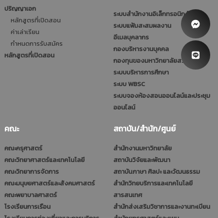
ปริญญาเอก
ระบบสำนักงานอิเล็กทรอนิกส์
หลักสูตรที่เปิดสอน
ระบบแฟ้มสะสมผลงาน
ค่าเล่าเรียน
อีเมลบุคลากร
กำหนดการรับสมัคร
กองบริหารงานบุคคล
หลักสูตรที่เปิดสอน
กองทุนของมหาวิทยาลัยสวนดุสิต
ระบบบริหารการศึกษา
ระบบ WBSC
ระบบจองห้องสอนออนไลน์และประชุม
ออนไลน์
คณะ
สถาบัน/สำนัก/ศูนย์
คณะครุศาสตร์
สำนักงานมหาวิทยาลัย
คณะวิทยาศาสตร์และเทคโนโลยี
สถาบันวิจัยและพัฒนา
คณะวิทยาการจัดการ
สถาบันภาษา ศิลปะ และวัฒนธรรม
คณะมนุษยศาสตร์และสังคมศาสตร์
สำนักวิทยบริการและเทคโนโลยี
คณะพยาบาลศาสตร์
สารสนเทศ
โรงเรียนการเรือน
สำนักส่งเสริมวิชาการและงานทะเบียน