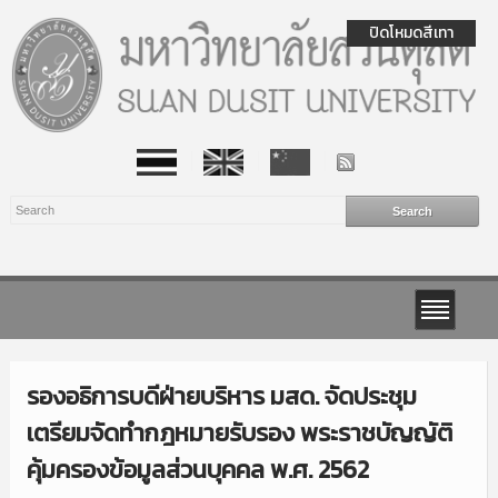
ปิดโหมดสีเทา
รองอธิการบดีฝ่ายบริหาร มสด. จัดประชุม
เตรียมจัดทำกฎหมายรับรอง พระราชบัญญัติ
คุ้มครองข้อมูลส่วนบุคคล พ.ศ. 2562