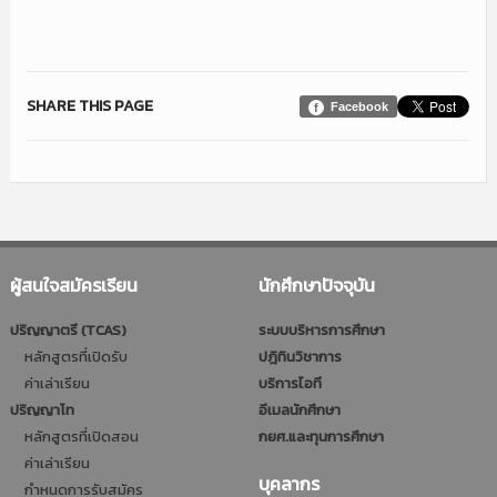
SHARE THIS PAGE
Facebook
ผู้สนใจสมัครเรียน
นักศึกษาปัจจุบัน
ปริญญาตรี (TCAS)
ระบบบริหารการศึกษา
หลักสูตรที่เปิดรับ
ปฎิทินวิชาการ
ค่าเล่าเรียน
บริการไอที
ปริญญาโท
อีเมลนักศึกษา
หลักสูตรที่เปิดสอน
กยศ.และทุนการศึกษา
ค่าเล่าเรียน
บุคลากร
กำหนดการรับสมัคร