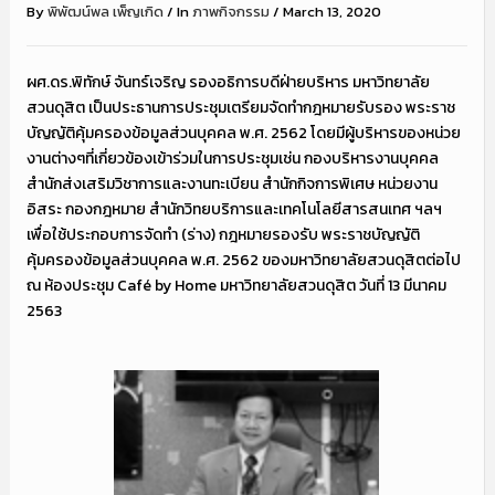
By
พิพัฒน์พล เพ็ญเกิด
/
In
ภาพกิจกรรม
/
March 13, 2020
ผศ.ดร.พิทักษ์ จันทร์เจริญ รองอธิการบดีฝ่ายบริหาร มหาวิทยาลัย
สวนดุสิต เป็นประธานการประชุมเตรียมจัดทำกฎหมายรับรอง พระราช
บัญญัติคุ้มครองข้อมูลส่วนบุคคล พ.ศ. 2562 โดยมีผู้บริหารของหน่วย
งานต่างๆที่เกี่ยวข้องเข้าร่วมในการประชุมเช่น กองบริหารงานบุคคล
สำนักส่งเสริมวิชาการและงานทะเบียน สำนักกิจการพิเศษ หน่วยงาน
อิสระ กองกฎหมาย สำนักวิทยบริการและเทคโนโลยีสารสนเทศ ฯลฯ
เพื่อใช้ประกอบการจัดทำ (ร่าง) กฎหมายรองรับ พระราชบัญญัติ
คุ้มครองข้อมูลส่วนบุคคล พ.ศ. 2562 ของมหาวิทยาลัยสวนดุสิตต่อไป
ณ ห้องประชุม Café by Home มหาวิทยาลัยสวนดุสิต วันที่ 13 มีนาคม
2563