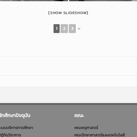
[SHOW SLIDESHOW]
1
2
3
►
นักศึกษาปัจจุบัน
คณะ
ะบบบริหารการศึกษา
คณะครุศาสตร์
ฎิทินวิชาการ
คณะวิทยาศาสตร์และเทคโนโลยี