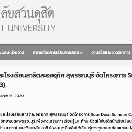
ะและหน่วยงาน
สถานที่จัดการเรียนการสอน
»
งานวิจัยและงานวิชาการ
และโรงเรียนสาธิตละอออุทิศ สุพรรณบุรี จัดโครงกา
63)
arch 16, 2020
ิต และโรงเรียนสาธิตละอออุทิศ สุพรรณบุรี จัดโครงการ Suan Dusit Summer 
ณ วิทยาเขตสุพรรณบุรี เพื่อส่งเสริมการเรียนรู้และทักษะชีวิตให้กับเด็กนักเรียนใน
ง ๆ ภายในมหาวิทยาลัย อาทิ ห้องสมุด ซึ่งเด็กได้เรียนรู้การดูแลและซ่อมแซมหน