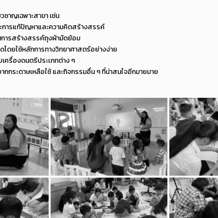
ี่ยวชาญเฉพาะสาขา เช่น
ักษะการแก้ปัญหาและความคิดสร้างสรรค์
ในการสร้างสรรค์ถุงผ้ามัดย้อม
รวดโดยใช้หลักการทางวิทยาศาสตร์อย่างง่าย
กับเครื่องดนตรีประเภทต่าง ๆ
จากกระดาษเหลือใช้ และกิจกรรมอื่น ๆ ที่น่าสนใจอีกมายมาย