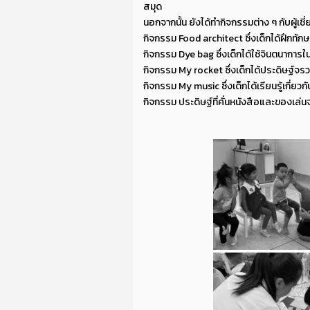
สมุด
นอกจากนั้น ยังได้ทำกิจกรรมต่าง ๆ กับผู้เช
กิจกรรม Food architect ซึ่งเด็กได้ฝึกท
กิจกรรม Dye bag ซึ่งเด็กได้ใช้จินตนาการ
กิจกรรม My rocket ซึ่งเด็กได้ประดิษฐ์จ
กิจกรรม My music ซึ่งเด็กได้เรียนรู้เกี่ยว
กิจกรรม ประดิษฐ์ที่คั่นหนังสือและของเล่น