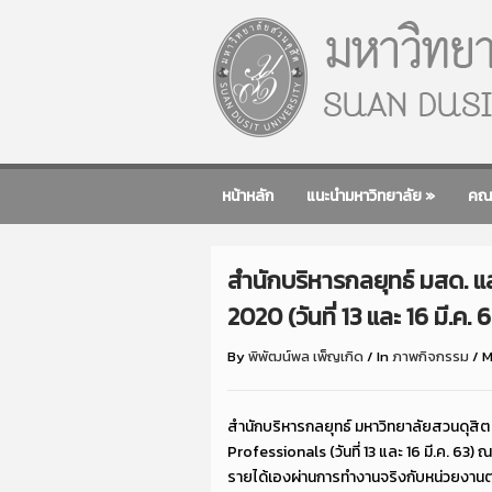
หน้าหลัก
แนะนำมหาวิทยาลัย
»
คณ
สำนักบริหารกลยุทธ์ มสด. 
2020 (วันที่ 13 และ 16 มี.ค. 
By
พิพัฒน์พล เพ็ญเกิด
/
In
ภาพกิจกรรม
/
M
สำนักบริหารกลยุทธ์ มหาวิทยาลัยสวนดุส
Professionals (วันที่ 13 และ 16 มี.ค. 63) 
รายได้เองผ่านการทำงานจริงกับหน่วยงานต่า