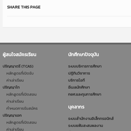
SHARE THIS PAGE
ผู้สนใจสมัครเรียน
นักศึกษาปัจจุบัน
ปริญญาตรี (TCAS)
ระบบบริหารการศึกษา
หลักสูตรที่เปิดรับ
ปฎิทินวิชาการ
ค่าเล่าเรียน
บริการไอที
ปริญญาโท
อีเมลนักศึกษา
หลักสูตรที่เปิดสอน
กยศ.และทุนการศึกษา
ค่าเล่าเรียน
บุคลากร
กำหนดการรับสมัคร
ปริญญาเอก
ระบบสำนักงานอิเล็กทรอนิกส์
หลักสูตรที่เปิดสอน
ระบบแฟ้มสะสมผลงาน
ค่าเล่าเรียน