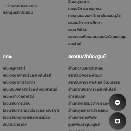
อีเมลบุคลากร
กำหนดการรับสมัคร
กองบริหารงานบุคคล
หลักสูตรที่เปิดสอน
กองทุนของมหาวิทยาลัยสวนดุสิต
ระบบบริหารการศึกษา
ระบบ WBSC
ระบบจองห้องสอนออนไลน์และประชุม
ออนไลน์
คณะ
สถาบัน/สำนัก/ศูนย์
คณะครุศาสตร์
สำนักงานมหาวิทยาลัย
คณะวิทยาศาสตร์และเทคโนโลยี
สถาบันวิจัยและพัฒนา
คณะวิทยาการจัดการ
สถาบันภาษา ศิลปะ และวัฒนธรรม
คณะมนุษยศาสตร์และสังคมศาสตร์
สำนักวิทยบริการและเทคโนโลยี
คณะพยาบาลศาสตร์
สารสนเทศ
โรงเรียนการเรือน
สำนักส่งเสริมวิชาการและงานทะเบียน
โรงเรียนการท่องเที่ยวและการบริการ
สำนักยุทธศาสตร์และแผน
โรงเรียนกฎหมายและการเมือง
สำนักกิจการพิเศษ
บัณฑิตวิทยาลัย
ศูนย์พัฒนาทุนมนุษย์