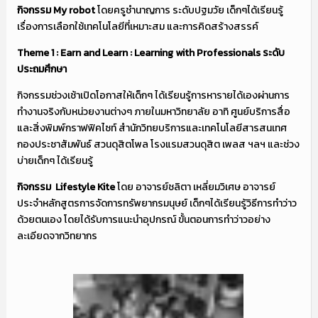
กิจกรรม
My robot
โดยครูชำนาญการ ระดับปฐมวัย เด็กๆได้เรียนรู้
เรื่องการเลือกใช้เทคโนโลยีที่เหมาะสม และการคิดสร้างสรรค์
Theme 1 : Earn and Learn : Learning with Professionals ระดับ
ประถมศึกษา
กิจกรรมช่วงเช้าเปิดโอกาสให้เด็กๆ ได้เรียนรู้การหารายได้เองผ่านการ
ทำงานจริงกับหน่วยงานต่างๆ ภายในมหาวิทยาลัย อาทิ ศูนย์บริการสื่อ
และสิ่งพิมพ์กราฟฟิคไซท์ สำนักวิทยบริการและเทคโนโลยีสารสนเทศ
กองประชาสัมพันธ์ สวนดุสิตโพล โรงแรมสวนดุสิต เพลส ฯลฯ และช่วง
บ่ายเด็กๆ ได้เรียนรู้
กิจกรรม
Lifestyle Kite
โดย อาจารย์ชลิตา เหลี่ยมวิเศษ อาจารย์
ประจำหลักสูตรการจัดการทรัพยากรมนุษย์ เด็กๆได้เรียนรู้วิธีการทำว่าว
ด้วยตนเอง โดยได้รับการแนะนำอุปกรณ์ ขั้นตอนการทำว่าวอย่าง
ละเอียดจากวิทยากร