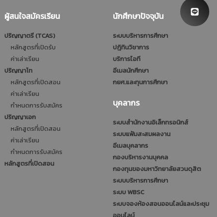
ผู้สนใจสมัครเรียน
นักศึกษาปัจจุบัน
ปริญญาตรี (TCAS)
ระบบบริหารการศึกษา
หลักสูตรที่เปิดรับ
ปฎิทินวิชาการ
ค่าเล่าเรียน
บริการไอที
ปริญญาโท
อีเมลนักศึกษา
หลักสูตรที่เปิดสอน
กยศ.และทุนการศึกษา
ค่าเล่าเรียน
บุคลากร
กำหนดการรับสมัคร
ปริญญาเอก
ระบบสำนักงานอิเล็กทรอนิกส์
หลักสูตรที่เปิดสอน
ระบบแฟ้มสะสมผลงาน
ค่าเล่าเรียน
อีเมลบุคลากร
กำหนดการรับสมัคร
กองบริหารงานบุคคล
หลักสูตรที่เปิดสอน
กองทุนของมหาวิทยาลัยสวนดุสิต
ระบบบริหารการศึกษา
ระบบ WBSC
ระบบจองห้องสอนออนไลน์และประชุม
ออนไลน์