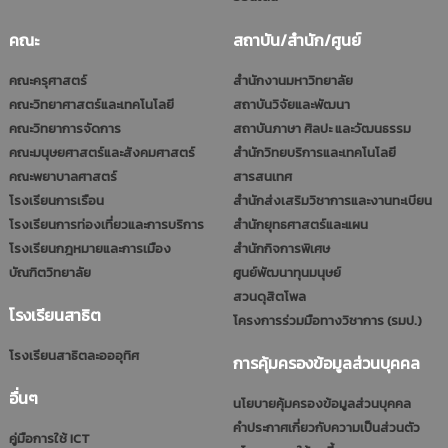
คณะ
สถาบัน/สำนัก/ศูนย์
คณะครุศาสตร์
สำนักงานมหาวิทยาลัย
คณะวิทยาศาสตร์และเทคโนโลยี
สถาบันวิจัยและพัฒนา
คณะวิทยาการจัดการ
สถาบันภาษา ศิลปะ และวัฒนธรรม
คณะมนุษยศาสตร์และสังคมศาสตร์
สำนักวิทยบริการและเทคโนโลยี
คณะพยาบาลศาสตร์
สารสนเทศ
โรงเรียนการเรือน
สำนักส่งเสริมวิชาการและงานทะเบียน
โรงเรียนการท่องเที่ยวและการบริการ
สำนักยุทธศาสตร์และแผน
โรงเรียนกฎหมายและการเมือง
สำนักกิจการพิเศษ
บัณฑิตวิทยาลัย
ศูนย์พัฒนาทุนมนุษย์
สวนดุสิตโพล
โรงเรียนสาธิต
โครงการร่วมมือทางวิชาการ (รมป.)
โรงเรียนสาธิตละอออุทิศ
การคุ้มครองข้อมูลส่วนบุคคล
อื่นๆ
นโยบายคุ้มครองข้อมูลส่วนบุคคล
คำประกาศเกี่ยวกับความเป็นส่วนตัว
คู่มือการใช้ ICT